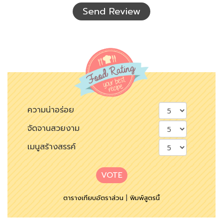
เห็น
Send Review
ความน่าอร่อย
จัดจานสวยงาม
เมนูสร้างสรรค์
VOTE
ตารางเทียบอัตราส่วน
|
พิมพ์สูตรนี้