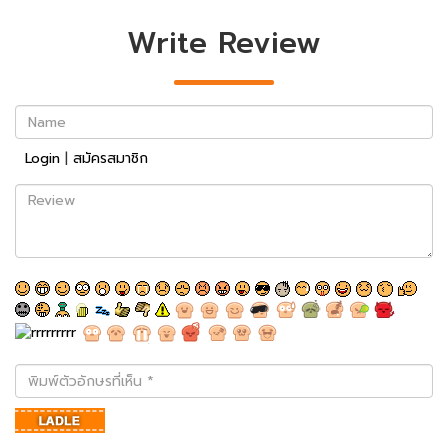
Write Review
Name
Login
|
สมัครสมาชิก
Review
พิมพ์
ตัว
อักษร
ที่