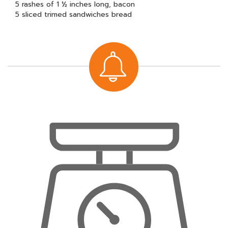
5 rashes of 1 ½ inches long, bacon
5 sliced trimed sandwiches bread