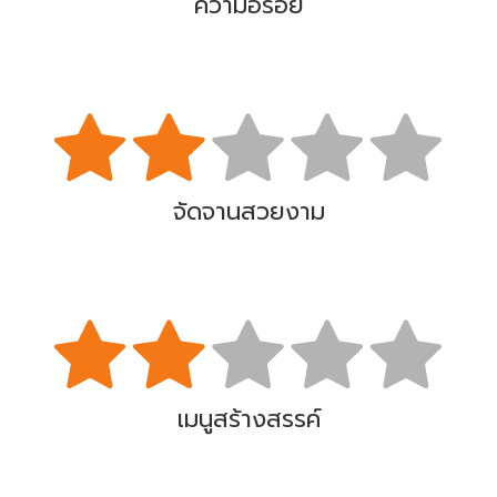
ความอร่อย
จัดจานสวยงาม
เมนูสร้างสรรค์