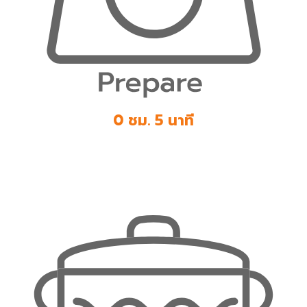
0 ชม. 5 นาที