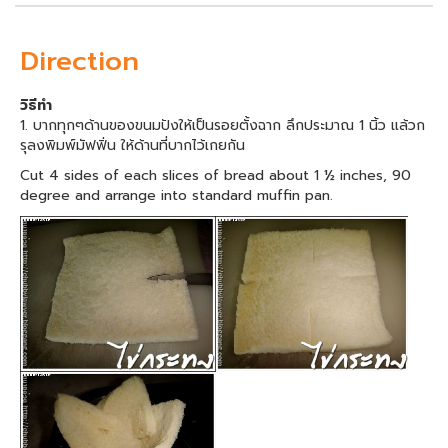
Direction
วิธีทำ
1. บากทุกๆด้านของขนมปังให้เป็นรอยตั้งฉาก ลึกประมาณ 1 นิ้ว แล้วก
รุลงพิมพ์มัฟฟิ่น ให้ด้านที่บากไว้เกยกัน
Cut 4 sides of each slices of bread about 1 ½ inches, 90
degree and arrange into standard muffin pan.