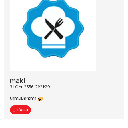
maki
31 Oct 2556 21:21:29
น่าทานมั่กๆจ้าาา
แจ้งลบ