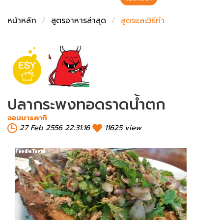
ชั่งตวงเนย
หน้าหลัก
สูตรอาหารล่าสุด
สูตรและวิธีทำ
ปลากระพงทอดราดน้ำตก
จอมมารคากิ
27 Feb 2556 22:31:16
11625 view