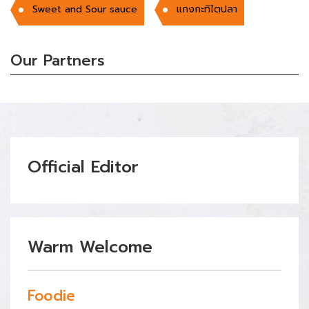
Sweet and Sour sauce
แกงกะทิไตปลา
Our Partners
Official Editor
Warm Welcome
Foodie