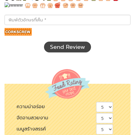
พิมพ์
ตัว
อักษร
ที่
เห็น
Send Review
ความน่าอร่อย
จัดจานสวยงาม
เมนูสร้างสรรค์