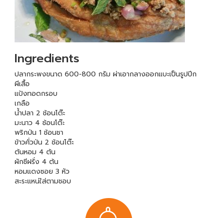
Ingredients
ปลากระพงขนาด 600-800 กรัม ผ่าเอากลางออกแบะเป็นรูปปีก
ผีเสื้อ
แป้งทอดกรอบ
เกลือ
น้ำปลา 2 ช้อนโต๊ะ
มะนาว 4 ช้อนโต๊ะ
พริกป่น 1 ช้อนชา
ข้าวคั่วป่น 2 ช้อนโต๊ะ
ต้นหอม 4 ต้น
ผักชีฝรั่ง 4 ต้น
หอมแดงซอย 3 หัว
สะระแหน่ใส่ตามชอบ