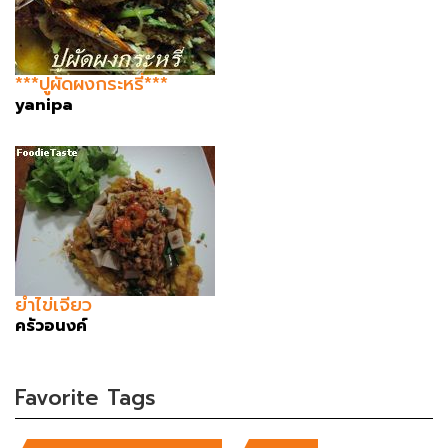
***ปูผัดผงกระหรี่***
yanipa
ยำไข่เจียว
ครัวอนงค์
Favorite Tags