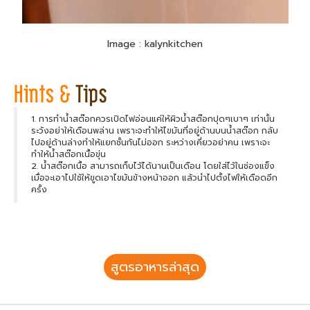
Image : kalynkitchen
1. การทำน้ำสต๊อกควรเปิดไฟอ่อนแค่ให้ผิวน้ำสต๊อกปุดๆเบาๆ เท่านั้น
ระวังอย่าให้เดือนพล่าน เพราะจะทำให้ไขมันที่อยู่ด้านบนน้ำสต๊อก กลับ
ไปอยู่ด้านล่างทำให้แยกชั้นกันไม่ออก ระหว่างเคี่ยวอย่าคน เพราะจะ
ทำให้น้ำสต๊อกเนื้อขุ่น
2. น้ำสต๊อกเนื้อ สามารถเก็บไว้ได้นานเป็นเดือน โดยใส่ไว้ในช่องแข็ง
เมื่อจะเอาไปใช้ให้ขูดเอาไขมันข้างหน้าออก แล้วนำไปตั้งไฟให้เดือดอีก
ครั้ง
สูตรอาหารล่าสุด