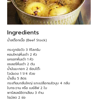
Ingredients
น้ำสต๊อกเนื้อ (Beef Stock)
กระดูกข้อวัว 3 กิโลกรัม
หอมใหญ่หั่นเต๋า 2 หัว
แครอทหั่นเต๋า 1 หัว
เซเลอรีหั่นเต๋า 2 ต้น
น้ำมันมะกอก 2 ช้อนโต๊ะ
ไวน์แดง 1 1/4 ถ้วย
น้ำเย็น 5 ลิตร
กระเทียมกลีบใหญ่ แกะเปลือกแล้วบุบ 4 กลีบ
ใบกระวาน หรือ เบย์ลีฟ 2 ใบ
พาร์สเลย์อิตาเลียน 3 ก้าน
ไธม์สด 2 ช่อ