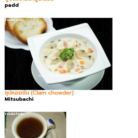
padd
ซุปหอยข้น (Clam chowder)
Mitsubachi