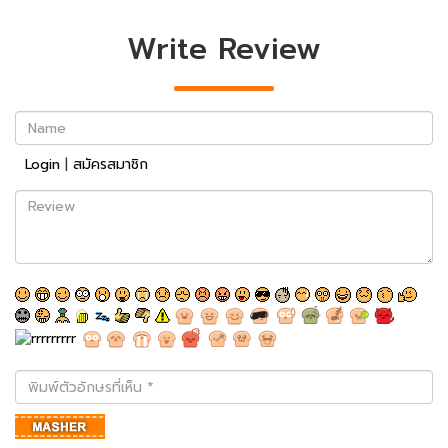
Write Review
Name
Login
|
สมัครสมาชิก
Review
พิมพ์
ตัว
อักษร
ที่