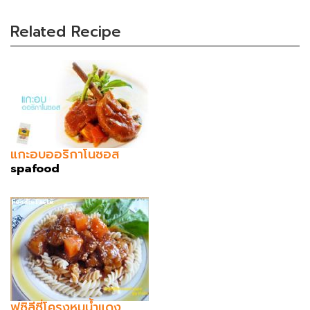
Related Recipe
แกะอบออริกาโนซอส
spafood
ฟูซิลีซี่โครงหมูน้ำแดง