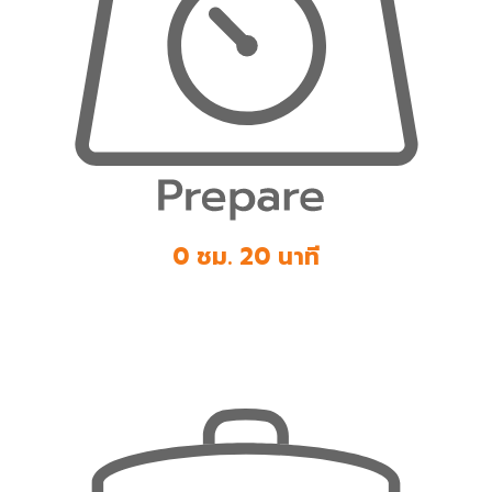
0 ชม. 20 นาที