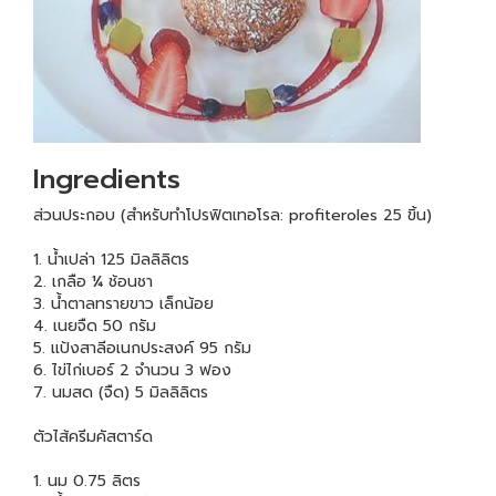
Ingredients
ส่วนประกอบ (สำหรับทำโปรฟิตเทอโรล: profiteroles 25 ขิ้น)
1. น้ำเปล่า 125 มิลลิลิตร
2. เกลือ ¼ ช้อนชา
3. น้ำตาลทรายขาว เล็กน้อย
4. เนยจืด 50 กรัม
5. แป้งสาลีอเนกประสงค์ 95 กรัม
6. ไข่ไก่เบอร์ 2 จำนวน 3 ฟอง
7. นมสด (จืด) 5 มิลลิลิตร
ตัวไส้ครีมคัสตาร์ด
1. นม 0.75 ลิตร