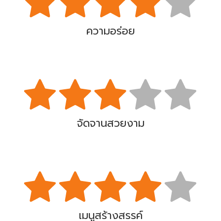
ความอร่อย
จัดจานสวยงาม
เมนูสร้างสรรค์