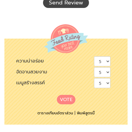
Send Review
ความน่าอร่อย
จัดจานสวยงาม
เมนูสร้างสรรค์
VOTE
ตารางเทียบอัตราส่วน
|
พิมพ์สูตรนี้