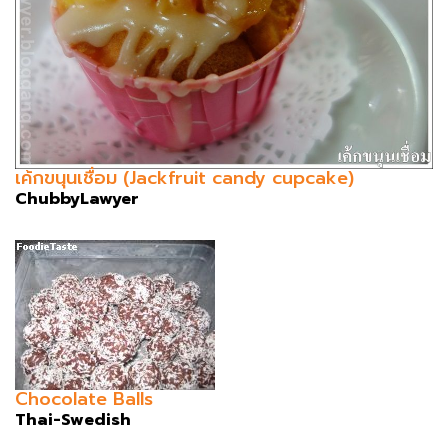
เค้กขนุนเชื่อม (Jackfruit candy cupcake)
ChubbyLawyer
Chocolate Balls
Thai-Swedish