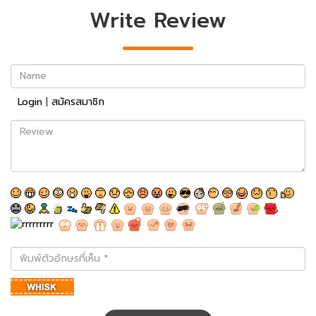
Write Review
Name
Login
|
สมัครสมาชิก
Review
พิมพ์
ตัว
อักษร
ที่
เห็น