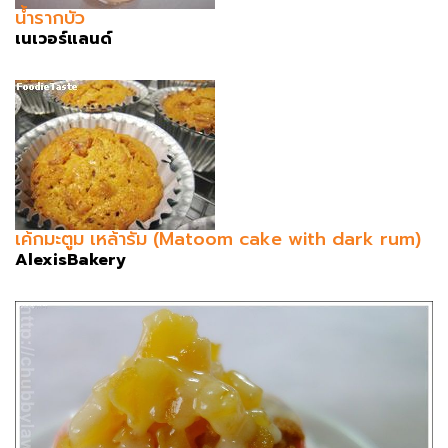
น้ำรากบัว
เนเวอร์แลนด์
เค้กมะตูม เหล้ารัม (Matoom cake with dark rum)
AlexisBakery