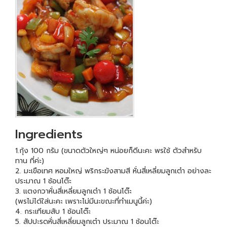
Ingredients
1.กุ้ง 100 กรัม (ขนาดตัวใหญ่ๆ หน่อยก็ดีนะคะ พรใช้ ตัวสำหรับ
ทาน ที่ค่ะ)
2. มะเขือเทศ หอมใหญ่ พริกระฆังสามสี หั่นสี่เหลี่ยมลูกเต๋า อย่างละ
ประมาณ 1 ช้อนโต๊ะ
3. แตงกวาหั่นสี่เหลี่ยมลูกเต๋า 1 ช้อนโต๊ะ
(พรไม่ได้ใส่นะคะ เพราะไม่มีนะขณะที่ทำเมนูนี้ค่ะ)
4. กระเทียมสับ 1 ช้อนโต๊ะ
5. สัปปะรดหั่นสี่เหลี่ยมลูกเต๋า ประมาณ 1 ช้อนโต๊ะ