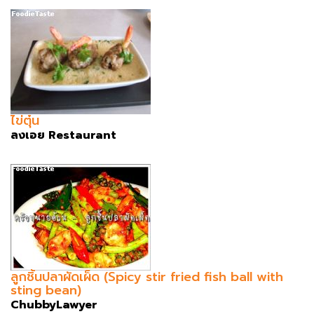
ไข่ตุ๋น
ลงเอย Restaurant
ลูกชิ้นปลาผัดเผ็ด (Spicy stir fried fish ball with
sting bean)
ChubbyLawyer