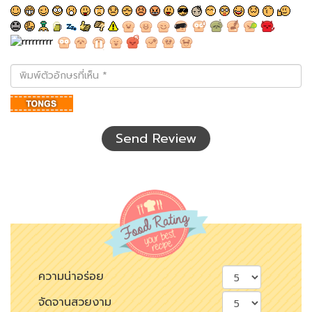
พิมพ์
ตัว
อักษร
ที่
เห็น
Send Review
ความน่าอร่อย
จัดจานสวยงาม