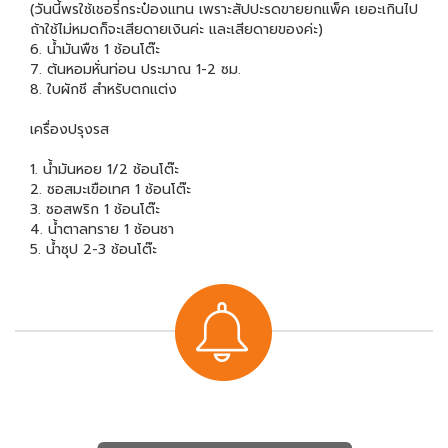
(วันนี้พรใช้เชอรี่กระป๋องแทน เพราะสัปปะรดขายยกแพ็ค เยอะเกินไป
ถ้าใช้ไม่หมดก็จะเสียดายเงินค่ะ และเสียดายของค่ะ)
6. น้ำมันพืช 1 ช้อนโต๊ะ
7. ต้นหอมหั่นท่อน ประมาณ 1-2 ซม.
8. ใบผักชี สำหรับตกแต่ง
เครื่องปรุงรส
1. น้ำมันหอย 1/2 ช้อนโต๊ะ
2. ซอสมะเขือเทศ 1 ช้อนโต๊ะ
3. ซอสพริก 1 ช้อนโต๊ะ
4. น้ำตาลทราย 1 ช้อนชา
5. น้ำซุป 2-3 ช้อนโต๊ะ