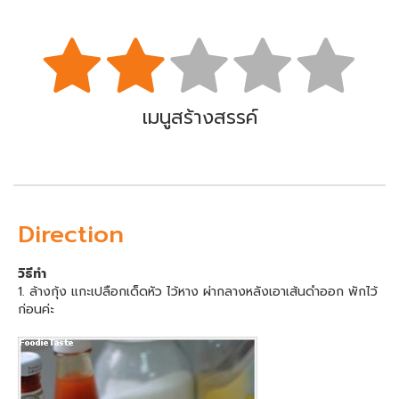
เมนูสร้างสรรค์
Direction
วิธีทำ
1. ล้างกุ้ง แกะเปลือกเด็ดหัว ไว้หาง ผ่ากลางหลังเอาเส้นดำออก พักไว้
ก่อนค่ะ