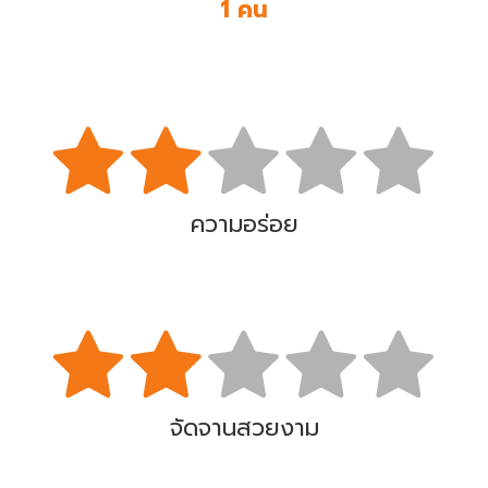
1 คน
ความอร่อย
จัดจานสวยงาม