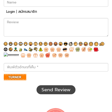
Name
Login
|
สมัครสมาชิก
Review
พิมพ์
ตัว
อักษร
ที่
เห็น
Send Review