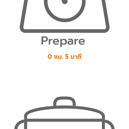
0 ชม. 5 นาที