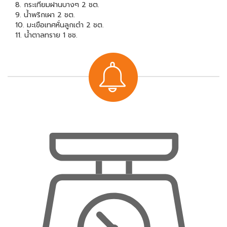
8. กระเทียมฝานบางๆ 2 ชต.
9. น้ำพริกเผา 2 ชต.
10. มะเขือเทศหั่นลูกเต๋า 2 ชต.
11. น้ำตาลทราย 1 ชช.