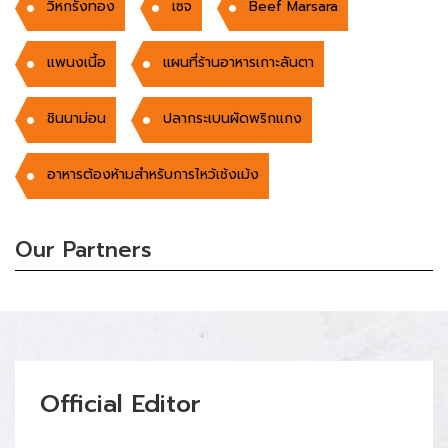
วิหกรังทอง
เซจ
Beef Marsara
แพนงเนี้อ
แผนที่ร้านอาหารเกาะลันตา
ชินนาม่อน
ปลากระเบนผัดพริกแกง
อาหารต้องห้ามสำหรับการไหว้เช้งเม้ง
Our Partners
Official Editor