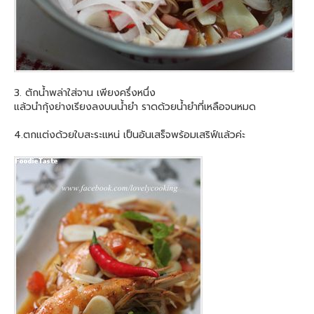
3. ตักน้ำพล่าใส่จาน เพียงครึ่งหนึ่ง
แล้วนำกุ้งย่างเรียงลงบนน้ำ
ยำ ราดด้วยน้ำยำที่เหลือจนหมด
4.ตกแต่งด้วยใบสะระแหน่ เป็นอันเสร็จพร้อมเสริฟ์แล้
วค่ะ