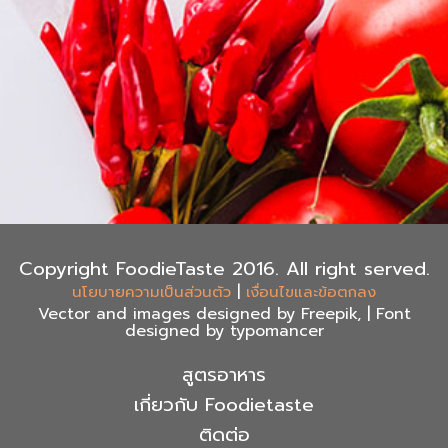
Copyright FoodieTaste 2016. All right served.
|
นโยบายความเป็นส่วนตัว
เงื่อนไขและข้อตกลง
Vector and images designed by Freepik, | Font
designed by typomancer
สูตรอาหาร
เกี่ยวกับ Foodietaste
ติดต่อ