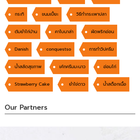
กระทิ
ขนมเปี้ยะ
วิธีทำกระเพาปลา
ต้มยำไก่บ้าน
คาโบนาล่า
ผัดพริกอ่อน
Danish
conquestso
การทำวิปครีม
น้ำสลัดสุขภาพ
เค้กครีมมะนาว
อ่อมไก่
Strawberry Cake
ยำไข่ดาว
น้ำสต็อกเนื้อ
Our Partners