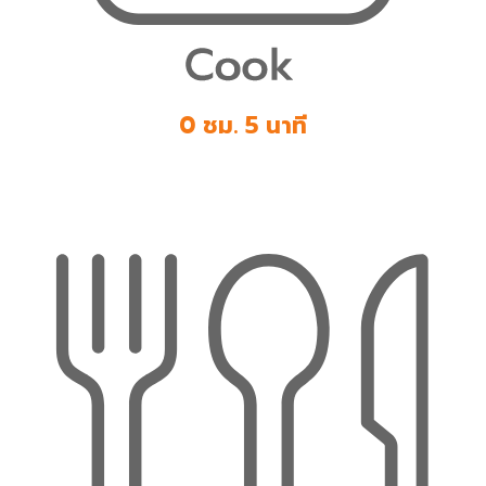
0 ชม. 5 นาที