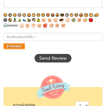
พิมพ์
ตัว
อักษร
ที่
เห็น
Send Review
ความน่าอร่อย