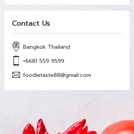
Contact Us
Bangkok Thailand
+6681 559 9599
foodietaste88@gmail.com