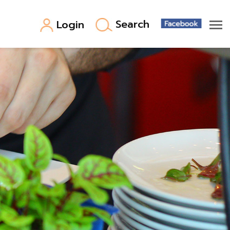
Search
Login