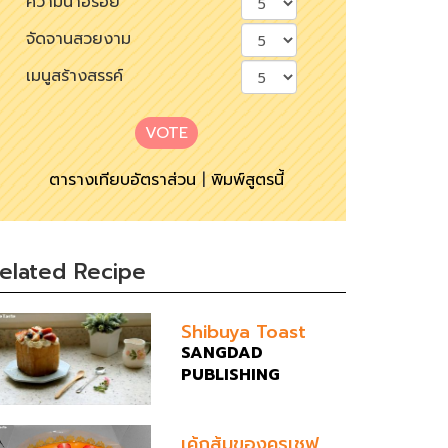
ความน่าอร่อย
จัดจานสวยงาม
เมนูสร้างสรรค์
VOTE
ตารางเทียบอัตราส่วน
|
พิมพ์สูตรนี้
elated Recipe
Shibuya Toast
SANGDAD
PUBLISHING
เค้กส้มของครูเชฟ