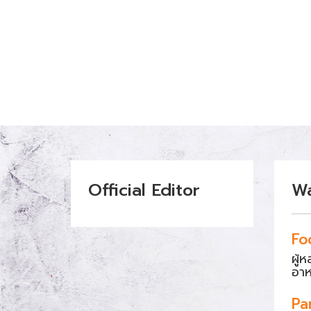
Official Editor
W
Fo
ผู้
อา
Pa