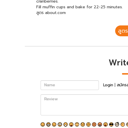
cranberries.
Fill muffin cups and bake for 22-25 minutes.
สูตร about.com
สูตร
Writ
Name
Login
|
สมัคร
Review