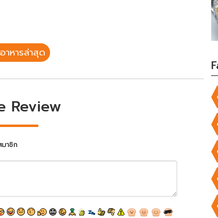
อาหารล่าสุด
F
e Review
สมาชิก