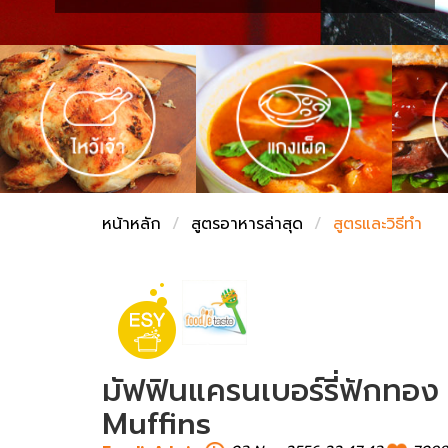
ชั่งตวงเนย
หน้าหลัก
สูตรอาหารล่าสุด
สูตรและวิธีทำ
มัฟฟินแครนเบอร์รี่ฟักท
Muffins