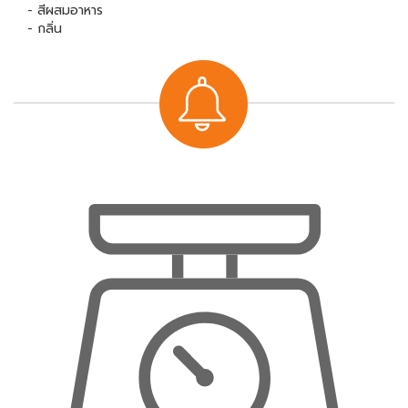
- สีผสมอาหาร
- กลิ่น