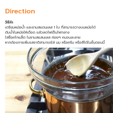
Direction
วิธีทำ
เตรียมหม้อน้ำ และชามสแตนเลส 1 ใบ ที่สามารถวางบนหม้อได้
ต้มน้ำในหม้อให้เดือด แล้วลดไฟเป็นไฟกลาง
ใส่ช็อคโกแล็ต ในชามสแสนเลส ค่อยๆ คนจนละลาย
หากต้องการเพิ่มรสชาติสามารถใส่ นม หรือครีม หรือสีได้ในขั้นตอนนี้