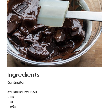
Ingredients
ช็อคโกแล็ต
ส่่วนผสมอื่นตามชอบ
- เนย
- นม
- ครีม