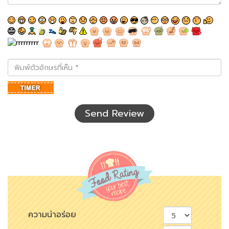
พิมพ์
ตัว
อักษร
ที่
เห็น
Send Review
ความน่าอร่อย