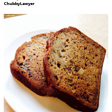
ChubbyLawyer