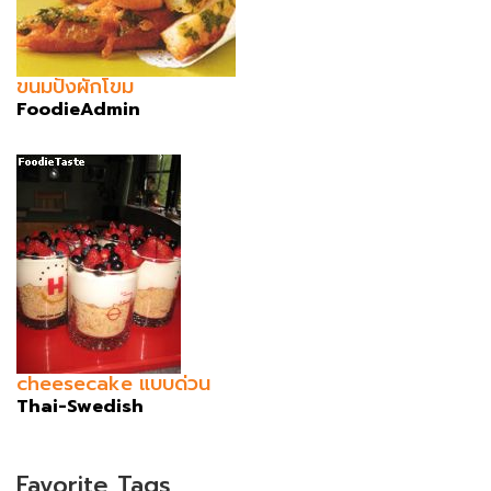
ขนมปังผักโขม
FoodieAdmin
cheesecake แบบด่วน
Thai-Swedish
Favorite Tags