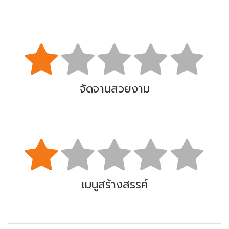
จัดจานสวยงาม
เมนูสร้างสรรค์