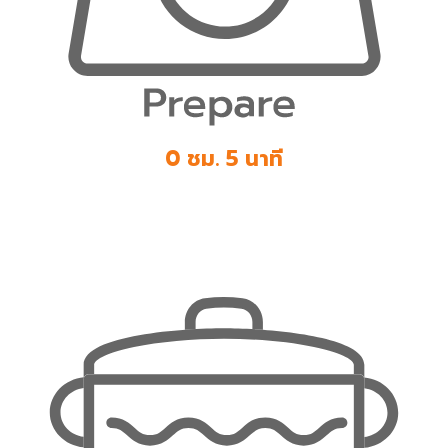
0 ชม. 5 นาที