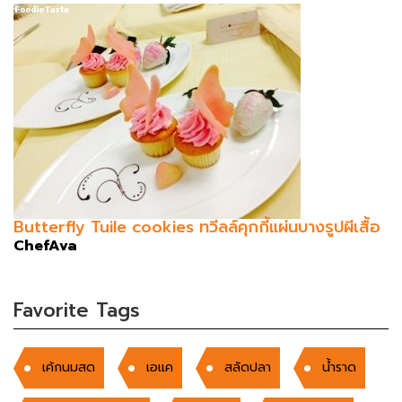
Butterfly Tuile cookies ทวีลล์คุกกี้แผ่นบางรูปผีเสื้อ
ChefAva
Favorite Tags
เค้กนมสด
เอแค
สลัดปลา
น้ำราด