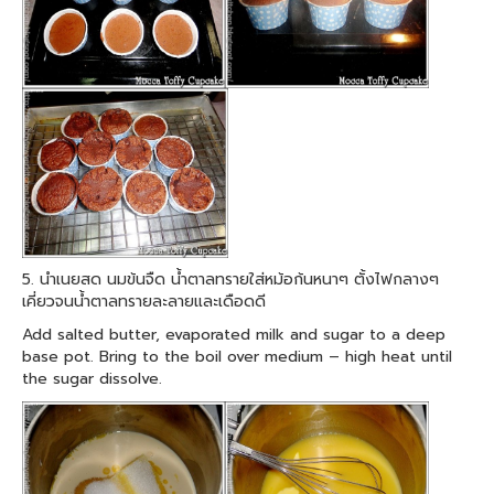
5. นำเนยสด นมข้นจืด น้ำตาลทรายใส่หม้อก้นหนาๆ ตั้งไฟกลางๆ
เคี่ยวจนน้ำตาลทรายละลายและเดือดดี
Add salted butter, evaporated milk and sugar to a deep
base pot. Bring to the boil over medium – high heat until
the sugar dissolve.