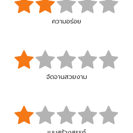
ความอร่อย
จัดจานสวยงาม
เมนูสร้างสรรค์