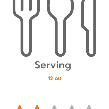
12 คน