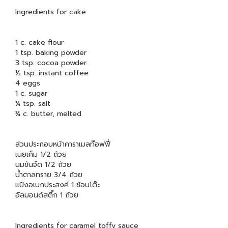
Ingredients for cake
1 c. cake flour
1 tsp. baking powder
3 tsp. cocoa powder
½ tsp. instant coffee
4 eggs
1 c. sugar
¼ tsp. salt
¾ c. butter, melted
ส่วนประกอบหน้าคาราเมลท๊อฟฟี่
เนยเค็ม 1/2 ถ้วย
นมข้นจืด 1/2 ถ้วย
น้ำตาลทราย 3/4 ถ้วย
แป้งอเนกประสงค์ 1 ช้อนโต๊ะ
อัลมอนด์สติ๊ก 1 ถ้วย
Ingredients for caramel toffy sauce