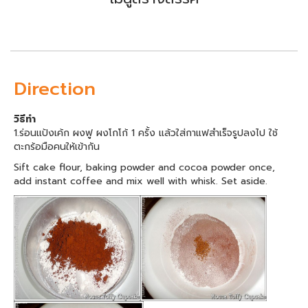
Direction
วิธีทำ
1.ร่อนแป้งเค้ก ผงฟู ผงโกโก้ 1 ครั้ง แล้วใส่กาแฟสำเร็จรูปลงไป ใช้
ตะกร้อมือคนให้เข้ากัน
Sift cake flour, baking powder and cocoa powder once,
add instant coffee and mix well with whisk. Set aside.