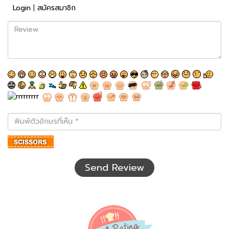
Login
|
สมัครสมาชิก
Review
พิมพ์
ตัว
อักษร
ที่
เห็น
Send Review