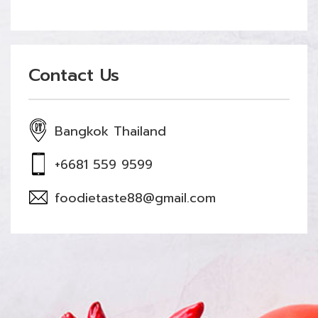
Contact Us
Bangkok Thailand
+6681 559 9599
foodietaste88@gmail.com