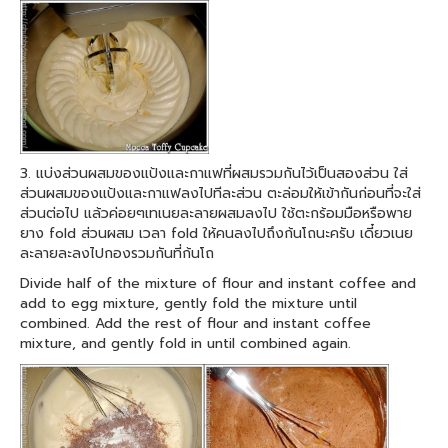
3. แบ่งส่วนผสมของแป้งและกาแฟที่ผสมรวมกันไว้เป็นสองส่วน ใส่
ส่วนผสมของแป้งและกาแฟลงไปทีละส่วน ตะล่อมให้เข้ากันก่อนที่จะใส่
ส่วนต่อไป แล้วค่อยๆเทเนยละลายผสมลงไป ใช้ตะกร้อมมือหรือพาย
ยาง fold ส่วนผสม เวลา fold ให้คนลงไปถึงก้นโถนะครับ เดี๋ยวเนย
ละลายละลงไปกองรวมกันที่ก้นโถ
Divide half of the mixture of flour and instant coffee and
add to egg mixture, gently fold the mixture until
combined. Add the rest of flour and instant coffee
mixture, and gently fold in until combined again.