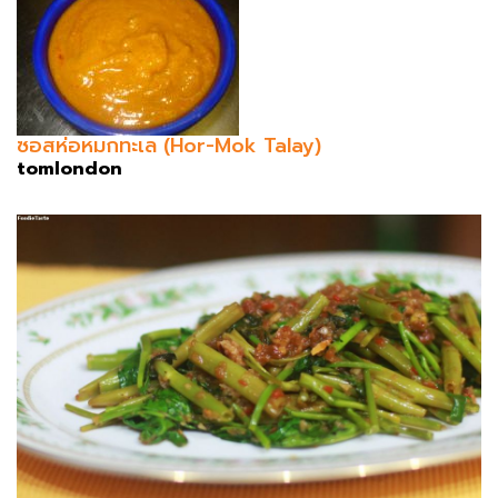
ซอสห่อหมกทะเล (Hor-Mok Talay)
tomlondon