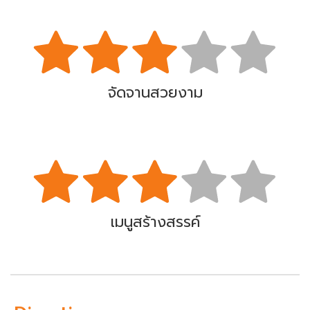
จัดจานสวยงาม
เมนูสร้างสรรค์