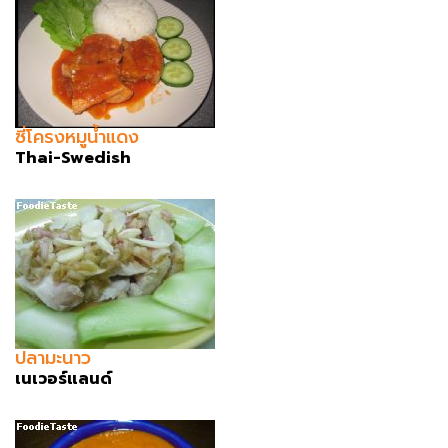
ซี่โครงหมูน้ำแดง
Thai-Swedish
ปลามะนาว
เนเวอร์แลนด์