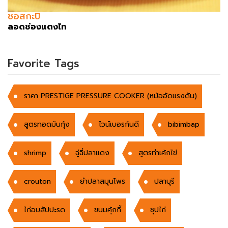
ซอสกะปิ
ลอดช่องแตงไท
Favorite Tags
ราคา PRESTIGE PRESSURE COOKER (หม้ออัดแรงดัน)
สูตรทอดมันกุ้ง
ไวน์เบอรกันดี
bibimbap
shrimp
ฉู่ฉี่ปลาแดง
สูตรทำเค้กไข่
crouton
ยำปลาสมุนไพร
ปลาบุรี
ไก่อบสัปปะรด
ขนมคุ้กกี้
ซุปไก่