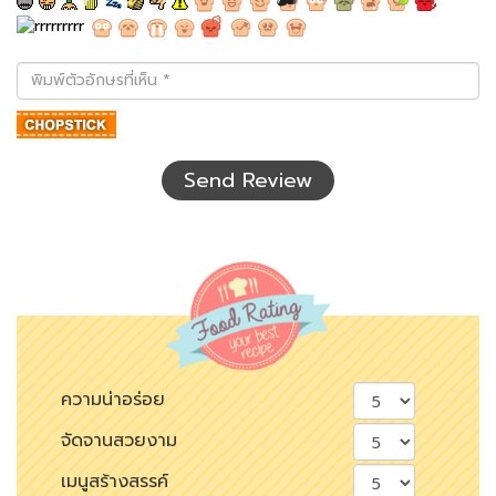
พิมพ์
ตัว
อักษร
ที่
เห็น
Send Review
ความน่าอร่อย
จัดจานสวยงาม
เมนูสร้างสรรค์