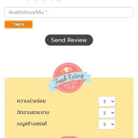
พิมพ์
ตัว
อักษร
ที่
เห็น
Send Review
ความน่าอร่อย
จัดจานสวยงาม
เมนูสร้างสรรค์