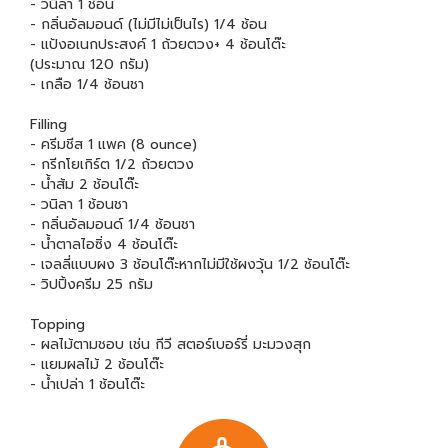
- วนิลา 1 ช้อน
- กลิ่นอัลมอนด์ (ไม่มีไม่เป็นไร) 1/4 ช้อน
- แป้งอเนกประสงค์ 1 ถ้วยตวง+ 4 ช้อนโต๊ะ
(ประมาณ 120 กรัม)
- เกลือ 1/4 ช้อนชา
Filling
- ครีมชีส 1 แพค (8 ounce)
- กรีกโยเกิร์ต 1/2 ถ้วยตวง
- น้ำส้ม 2 ช้อนโต๊ะ
- วนิลา 1 ช้อนชา
- กลิ่นอัลมอนด์ 1/4 ช้อนชา
- น้ำตาลไอซิ่ง 4 ช้อนโต๊ะ
- เจลลี่แบบผง 3 ช้อนโต๊ะหากไม่มีใช้ผงวุ้น 1/2 ช้อนโต๊ะ
- วิปปิ้งครีม 25 กรัม
Topping
- ผลไม้ตามชอบ เช่น กีวี สตอร์เบอร์รี่ มะมวงสุก
- แยมผลไม้ 2 ช้อนโต๊ะ
- น้ำเปล่า 1 ช้อนโต๊ะ