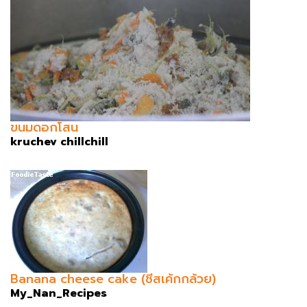
ขนมดอกโสน
kruchev chillchill
Banana cheese cake (ชีสเค้กกล้วย)
My_Nan_Recipes