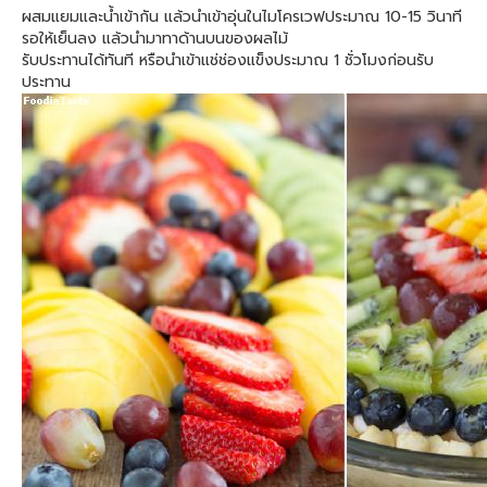
ผสมแยมและน้ำเข้ากัน แล้วนำเข้าอุ่นในไมโครเวฟประมาณ 10-15 วินาที
รอให้เย็นลง แล้วนำมาทาด้านบนของผลไม้
รับประทานได้ทันที หรือนำเข้าแช่ช่องแข็งประมาณ 1 ชั่วโมงก่อนรับ
ประทาน