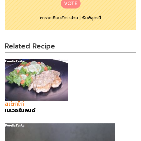
VOTE
ตารางเทียบอัตราส่วน
|
พิมพ์สูตรนี้
Related Recipe
สเต็กไก่
เนเวอร์แลนด์