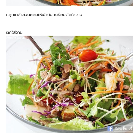
คลุกเคล้าส่วนผสมให้เข้ากัน เตรียมตักใส่จาน
ตกใส่จาน