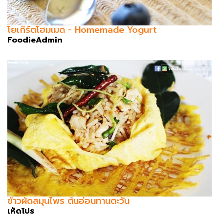
โยเกิร์ตโฮมเมด - Homemade Yogurt
FoodieAdmin
ข้าวผัดสมุนไพร ต้นอ่อนทานตะวัน
เห็ดโปร