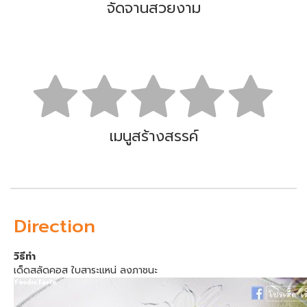
จัดจานสวยงาม
เมนูสร้างสรรค์
Direction
วิธีทำ
เด็ดสลัดคอส ใบสาระแหน่ ลงภาชนะ