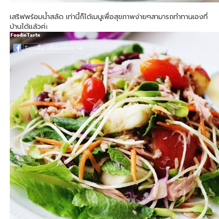
เสริฟพร้อมน้ำสลัด เท่านี้ก็ได้เมนูเพื่อสุขภาพง่ายๆสามารถทำทานเองที่
บ้านได้แล้วค่ะ