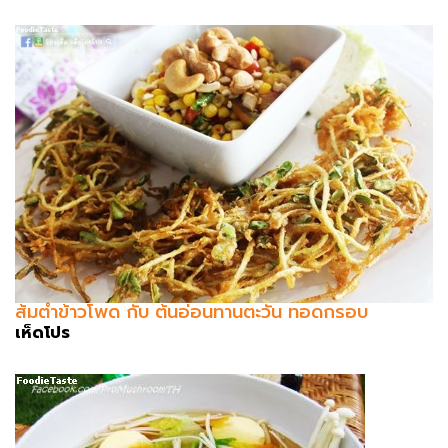
ส้มตำข้าวโพด กับ ต้นอ่อนทานตะวัน ทอดกรอบ
เห็ดโปร