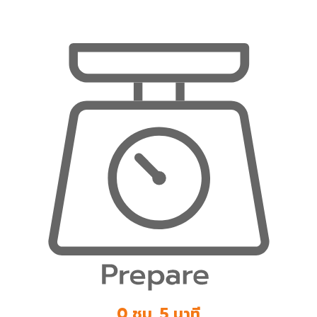
0 ชม. 5 นาที