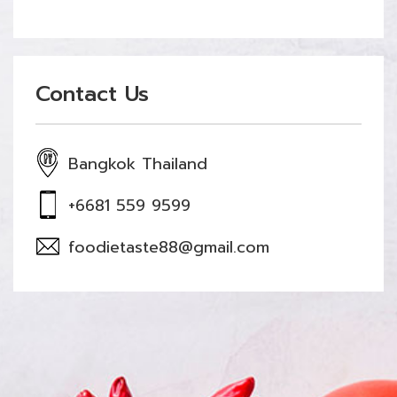
Contact Us
Bangkok Thailand
+6681 559 9599
foodietaste88@gmail.com