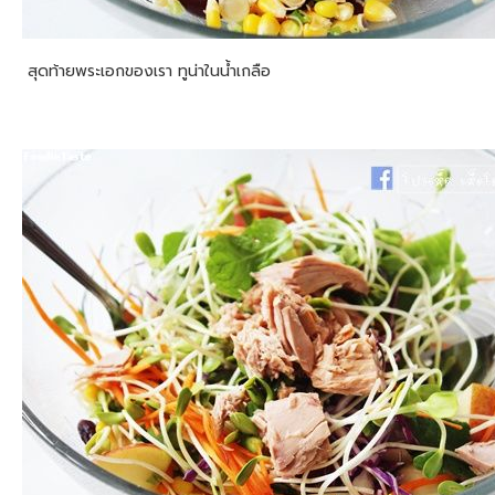
สุดท้ายพระเอกของเรา ทูน่าในน้ำเกลือ