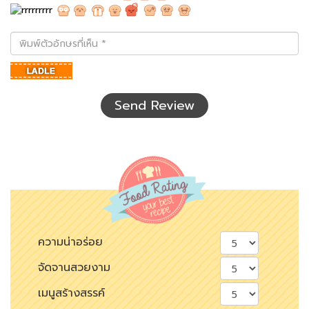
พิมพ์
ตัว
อักษร
ที่
เห็น
Send Review
ความน่าอร่อย
จัดจานสวยงาม
เมนูสร้างสรรค์