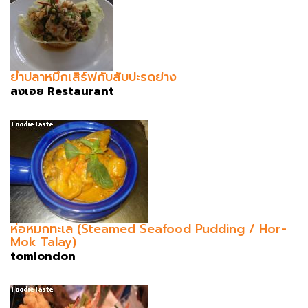
ยำปลาหมึกเสิร์ฟกับสับปะรดย่าง
ลงเอย Restaurant
ห่อหมกทะเล (Steamed Seafood Pudding / Hor-
Mok Talay)
tomlondon