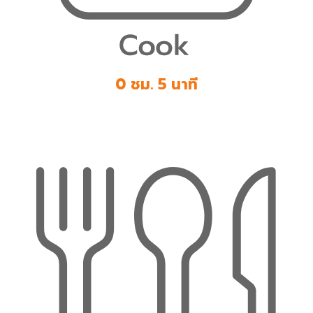
0 ชม. 5 นาที