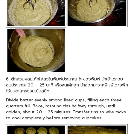
6. ตักส่วนผสมเค้กใส่ลงในพิมพ์ประมาณ ¾ ของพิมพ์ นำเข้าเตาอบ
อบประมาณ 20 – 25 นาที หรือจนเค้กสุก นำออกมาจากพิมพ์ วางพัก
ไว้บนตะแกรงจนเย็นสนิท
Divide batter evenly among lined cups, filling each three –
quarters full. Bake, rotating tins halfway through, until
golden, about 20 – 25 minutes. Transfer tins to wire racks
to cool completely before removing cupcakes.