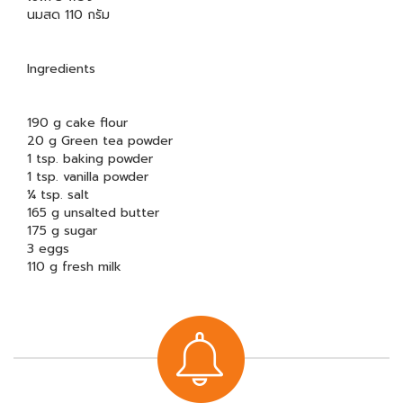
นมสด 110 กรัม
Ingredients
190 g cake flour
20 g Green tea powder
1 tsp. baking powder
1 tsp. vanilla powder
¼ tsp. salt
165 g unsalted butter
175 g sugar
3 eggs
110 g fresh milk