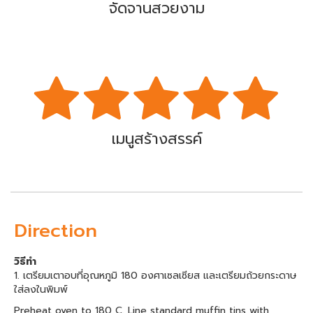
จัดจานสวยงาม
เมนูสร้างสรรค์
Direction
วิธีทำ
1. เตรียมเตาอบที่อุณหภูมิ 180 องศาเซลเซียส และเตรียมถ้วยกระดาษ
ใส่ลงในพิมพ์
Preheat oven to 180 C. Line standard muffin tins with