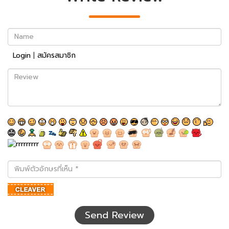
Name
Login
|
สมัครสมาชิก
Review
พิมพ์
ตัว
อักษร
ที่
เห็น
Send Review