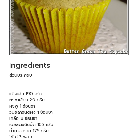
Ingredients
ส่วนประกอบ
แป้งเค้ก 190 กรัม
ผงชาเขียว 20 กรัม
ผงฟู 1 ช้อนชา
วนิลลาชนิดผง 1 ช้อนชา
เกลือ ¼ ช้อนชา
เนยสดชนิดจืด 165 กรัม
น้ำตาลทราย 175 กรัม
ไข่ไก่ 3 ฟอง