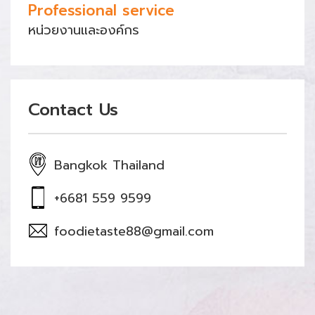
Professional service
หน่วยงานและองค์กร
Contact Us
Bangkok Thailand
+6681 559 9599
foodietaste88@gmail.com