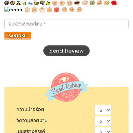
พิมพ์
ตัว
อักษร
ที่
เห็น
Send Review
ความน่าอร่อย
จัดจานสวยงาม
เมนูสร้างสรรค์