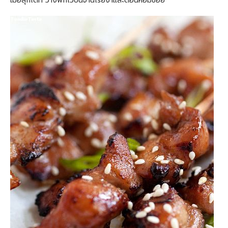
เมื่อสุกได้ที่ วางพักไว้บนจานโรยงาและต้อนหอมซอย