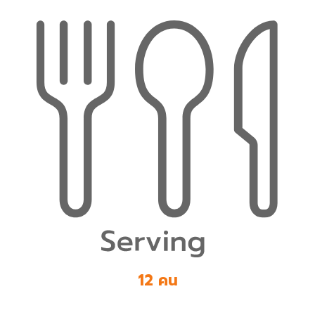
12 คน