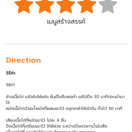
เมนูสร้างสรรค์
Direction
วิธีทำ
วิธีทำ
ล้างเนื้อไก่ แล้วซับให้แห้ง หั่นเป็นชิ้นพอคำ แช่ไม้ปิ้ง 30 นาทีก่อนนำมา
ใช้
หมักเนื้อไก่ด้วยน้ำหมักที่ผสมเอาไว้ คลุกเคล้าให้เข้ากัน ทิ้งไว้ 30 นาที
เสียบเนื้อไก่ที่หมักเอาไว้ ไม้ละ 4 ชิ้น
ปิ้งเนื้อไก่ที่เตรียมเอาไว้ ให้สีสวย ระหว่างปิ้งควรทาน้ำมันพืช