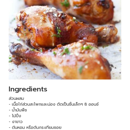
Ingredients
ส่วนผสม
- เนื้อไก่ส่วนสะโพกและน่อง ตัดเป็นชิ้นเล็กๆ 8 ออนซ์
- น้ำมันพืช
- ไม้ปิ้ง
- งาขาว
- ต้นหอม หรือต้นกระเทียมซอย