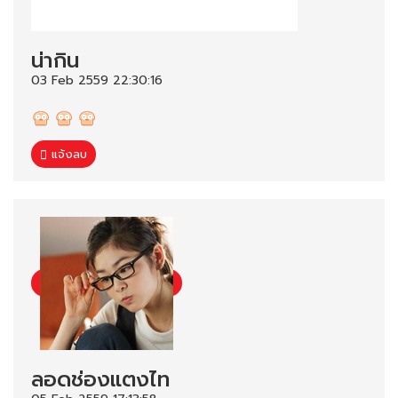
น่ากิน
03 Feb 2559 22:30:16
แจ้งลบ
ลอดช่องแตงไท