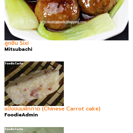
ลูกชิ้น Sixi
Mitsubachi
แป้งขนมผักกาด (Chinese Carrot cake)
FoodieAdmin