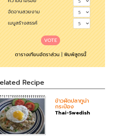
ความน่าอร่อย
จัดจานสวยงาม
เมนูสร้างสรรค์
VOTE
ตารางเทียบอัตราส่วน
|
พิมพ์สูตรนี้
elated Recipe
ข้าวผัดปลาทูน่า
กระป๋อง
Thai-Swedish