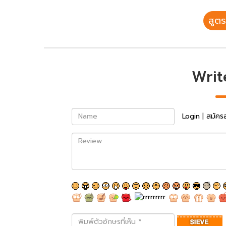
สูตร
Writ
Name
Login
|
สมัคร
Review
พิมพ์