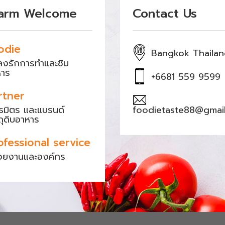
arm Welcome
Contact Us
odie
Bangkok Thaila
หลงรักการทำและชิม
หาร
+6681 559 9599
rtner
ธมิตร และแบรนด์
foodietaste88@gmai
ถุดิบอาหาร
ofessional service
วยงานและองค์กร