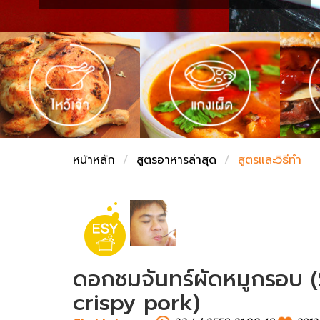
ชั่งตวงเนย
หน้าหลัก
สูตรอาหารล่าสุด
สูตรและวิธีทำ
ดอกชมจันทร์ผัดหมูกรอบ (
crispy pork)