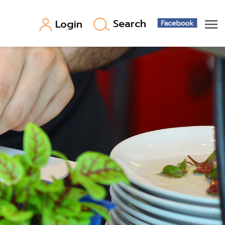
Search
Login