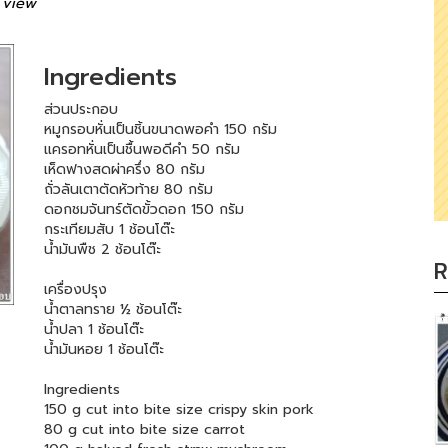
 view
Ingredients
ส่วนประกอบ
หมูกรอบหั่นเป็นชิ้นขนาดพอคำ 150 กรัม
แครอทหั่นเป็นชื้นพอดีคำ 50 กรัม
เห็ดฟางสดผ่าครึ่ง 80 กรัม
ถั่วลันเตาตัดหัวท้าย 80 กรัม
ดอกชมจันทร์ตัดขั้วดอก 150 กรัม
กระเทียมสับ 1 ช้อนโต๊ะ
น้ำมันพืช 2 ช้อนโต๊ะ
R
เครื่องปรุง
น้ำตาลทราย ½ ช้อนโต๊ะ
น้ำปลา 1 ช้อนโต๊ะ
น้ำมันหอย 1 ช้อนโต๊ะ
Ingredients
150 g cut into bite size crispy skin pork
80 g cut into bite size carrot