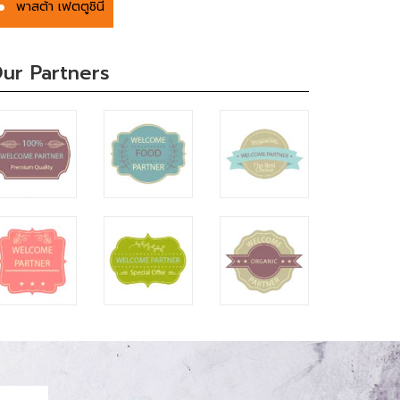
พาสต้า เฟตตูชินี่
ur Partners