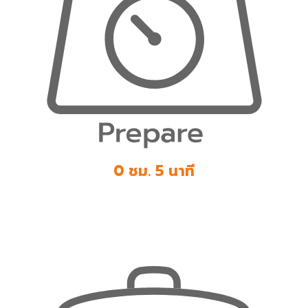
0 ชม. 5 นาที