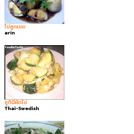
ไข่ลูกเขย
arin
ซูกินี่ผัดไข่
Thai-Swedish