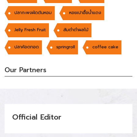
ปลากะพงผัดต้นหอม
หอยเปาฮื้อน้ำแดง
Jelly Fresh Fruit
ส้มตำตำผลไม้
ปลาค้อดทอด
springroll
coffee cake
Our Partners
Official Editor