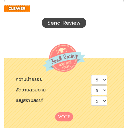
ตัว
อักษร
ที่
เห็น
Send Review
ความน่าอร่อย
จัดจานสวยงาม
เมนูสร้างสรรค์
VOTE