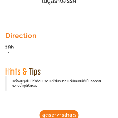
เมนูสร้างสรรค์
Direction
วิธีทำ
-
เครื่องปรุงไม่มีจำกัดขนาด แต่ใส่ปริมาณแต่น้อยชิมให้เป็นออกรส
หวานน้ำชุปหัวหอม
สูตรอาหารล่าสุด