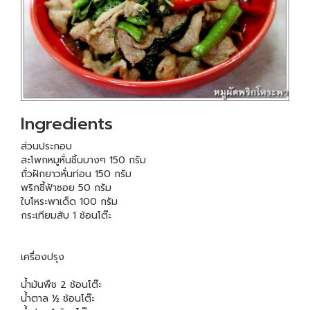
Ingredients
ส่วนประกอบ
สะโพกหมูหั่นชิ้นบางๆ 150 กรัม
ถั่วฝักยาวหั่นท่อน 150 กรัม
พริกชี้ฟ้าซอย 50 กรัม
ใบโหระพาเด็ด 100 กรัม
กระเทียมสับ 1 ช้อนโต๊ะ
เครื่องปรุง
น้ำมันพืช 2 ช้อนโต๊ะ
น้ำตาล ½ ช้อนโต๊ะ