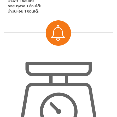
น้ำปลา 1 ช้อนโต๊ะ
ซอสปรุงรส 1 ช้อนโต๊ะ
น้ำมันหอย 1 ช้อนโต๊ะ