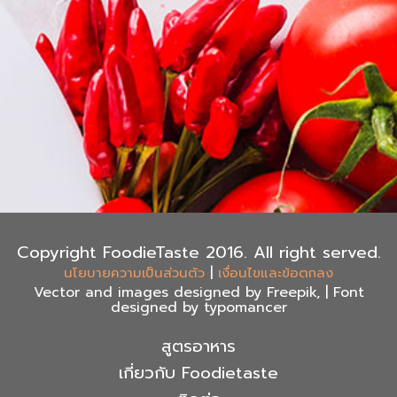
Copyright FoodieTaste 2016. All right served.
|
นโยบายความเป็นส่วนตัว
เงื่อนไขและข้อตกลง
Vector and images designed by Freepik, | Font
designed by typomancer
สูตรอาหาร
เกี่ยวกับ Foodietaste