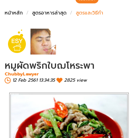
ชั่งตวงเนย
หน้าหลัก
สูตรอาหารล่าสุด
สูตรและวิธีทำ
หมูผัดพริกใบฌโหระพา
ChubbyLawyer
12 Feb 2561 13:34:35
2825 view