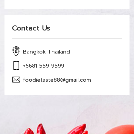
Contact Us
Bangkok Thailand
+6681 559 9599
foodietaste88@gmail.com