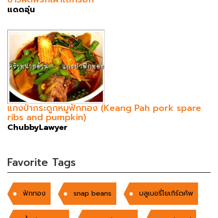
แดดอุ่น
แกงป่ากระดูกหมูฟักทอง (Keang Pah pork spare
ribs and pumpkin)
ChubbyLawyer
Favorite Tags
ฟักทอง
snap beans
บลูเบอรี่โยเกิร์ตคัพ