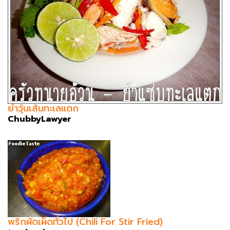
ยำวุ้นเส้นทะเลแตก
ChubbyLawyer
พริกผัดเผ็ดทั่วไป (Chili For Stir Fried)