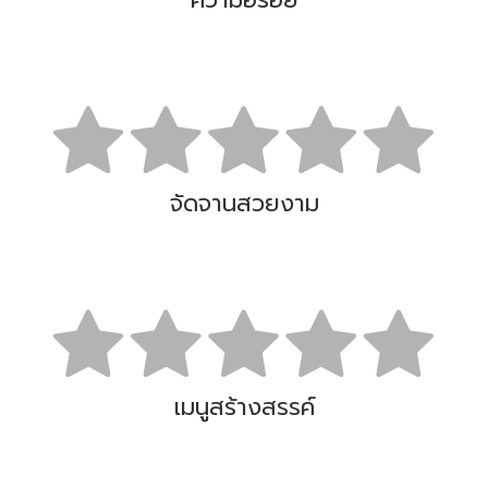
ความอร่อย
จัดจานสวยงาม
เมนูสร้างสรรค์