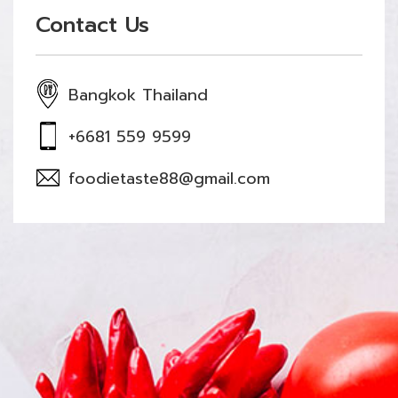
Contact Us
Bangkok Thailand
+6681 559 9599
foodietaste88@gmail.com