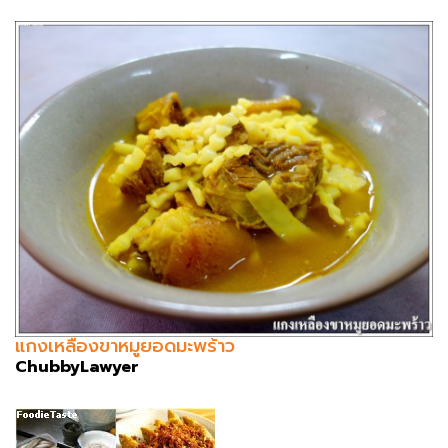
แกงเหลืองขาหมูยอดมะพร้าว
ChubbyLawyer