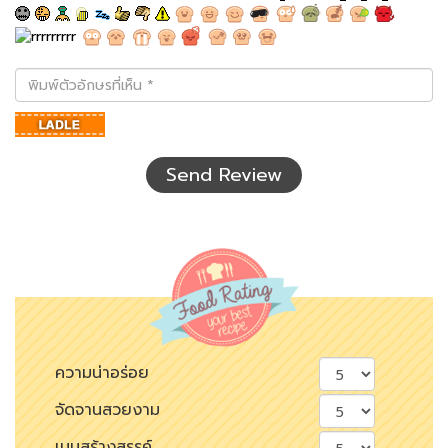
พิมพ์
ตัว
อักษร
ที่
เห็น
Send Review
ความน่าอร่อย
จัดจานสวยงาม
เมนูสร้างสรรค์