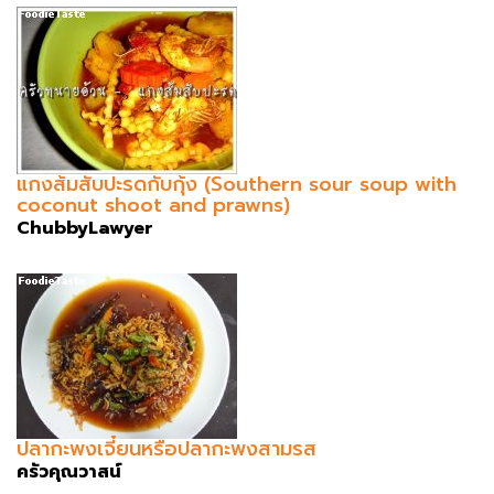
แกงส้มสับปะรดกับกุ้ง (Southern sour soup with
coconut shoot and prawns)
ChubbyLawyer
ปลากะพงเจี๋ยนหรือปลากะพงสามรส
ครัวคุณวาสน์