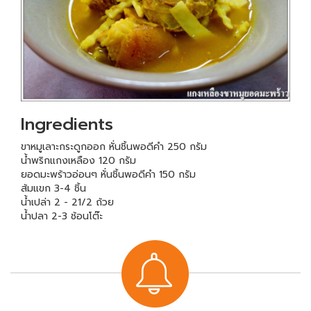
Ingredients
ขาหมูเลาะกระดูกออก หั่นชิ้นพอดีคำ 250 กรัม
น้ำพริกแกงเหลือง 120 กรัม
ยอดมะพร้าวอ่อนๆ หั่นชิ้นพอดีคำ 150 กรัม
ส้มแขก 3-4 ชิ้น
น้ำเปล่า 2 - 21/2 ถ้วย
น้ำปลา 2-3 ช้อนโต๊ะ