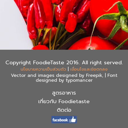
Copyright FoodieTaste 2016. All right served.
|
นโยบายความเป็นส่วนตัว
เงื่อนไขและข้อตกลง
Vector and images designed by Freepik, | Font
designed by typomancer
สูตรอาหาร
เกี่ยวกับ Foodietaste
ติดต่อ