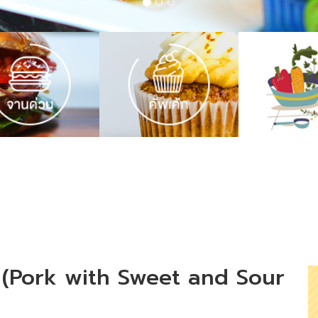
่ง (Pork with Sweet and Sour