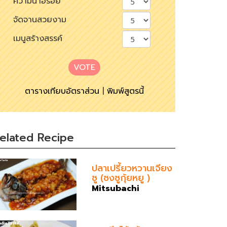
ความน่าอร่อย
จัดจานสวยงาม
เมนูสร้างสรรค์
VOTE
ตารางเทียบอัตราส่วน
|
พิมพ์สูตรนี้
elated Recipe
ปลาเปรี้ยวหวานเจียง
ซู (ซงซูกุ้ยหยู )
Mitsubachi