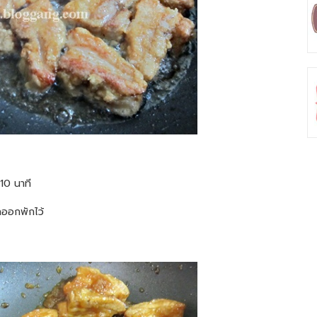
 10 นาที
ักออกพักไว้