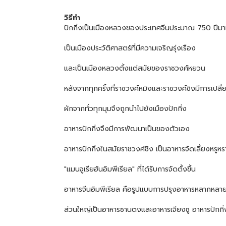
วิธีทำ
ปักกิ่งเป็นเมืองหลวงของประเทศจีนประมาณ 750 ปีมา
เป็นเมืองประวัติศาสตร์ที่มีความเจริญรุ่งเรือง
และเป็นเมืองหลวงตั้งแต่สมัยของราชวงศ์หยวน
หลังจากทุกครั้งที่ราชวงศ์หมิงและราชวงศ์ชิงมีการเปล
ผักจากทั่วทุกมุมจึงถูกนำไปยังเมืองปักกิ่ง
อาหารปักกิ่งจึงมีการพัฒนาเป็นของตัวเอง
อาหารปักกิ่งในสมัยราชวงศ์ชิง เป็นอาหารจัดเลี้ยงหรูหราท
"แมนจูเรียฮันอิมพีเรียล" ที่ได้รับการจัดตั้งขึ้น
อาหารจีนอิมพีเรียล คือรูปแบบการปรุงอาหารหลากหลา
ส่วนใหญ่เป็นอาหารซานตงและอาหารเจียงซู อาหารปักกิ่งที่