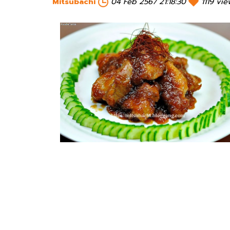
Mitsubachi
04 Feb 2567 21:18:30
1119 vie