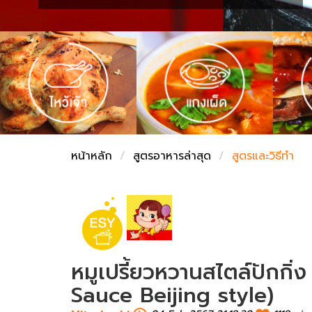
ชั่งตวงเนย
หน้าหลัก
สูตรอาหารล่าสุด
สูตรและวิธีทำ
หมูเปรี้ยวหวานสไตล์ปักกิ
Sauce Beijing style)