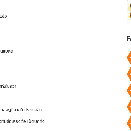
แล้ว
F
ี่ยนแปลง
ี่เรียกว่า
ยของภูมิภาคในประเทศจีน
มีชื่อเสียงคือ เป็ดปักกิ่ง