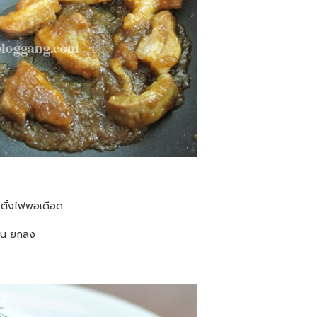
 ตั้งไฟพอเดือด
ข้น ยกลง