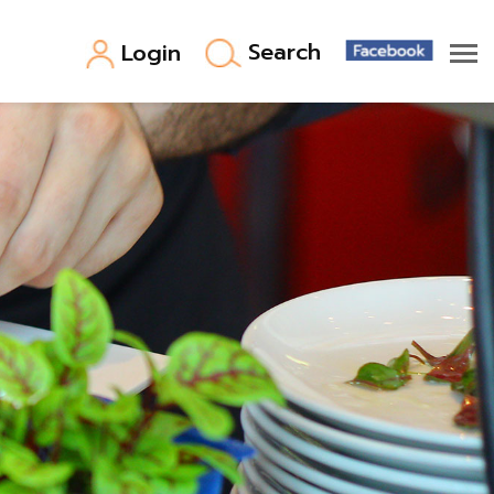
Search
Login