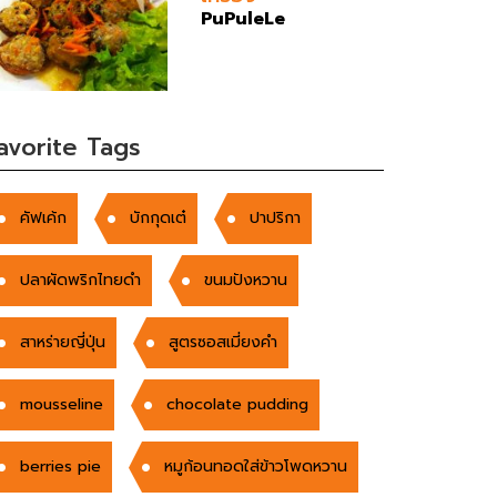
PuPuleLe
avorite Tags
คัฟเค้ก
บักกุดเต๋
ปาปริกา
ปลาผัดพริกไทยดำ
ขนมปังหวาน
สาหร่ายญี่ปุ่น
สูตรซอสเมี่ยงคำ
mousseline
chocolate pudding
berries pie
หมูก้อนทอดใส่ข้าวโพดหวาน