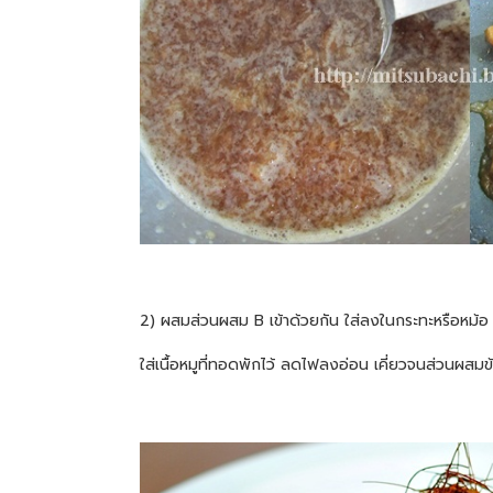
2) ผสมส่วนผสม B เข้าด้วยกัน ใส่ลงในกระทะหรือหม้อ
ใส่เนื้อหมูที่ทอดพักไว้ ลดไฟลงอ่อน เคี่ยวจนส่วนผสม