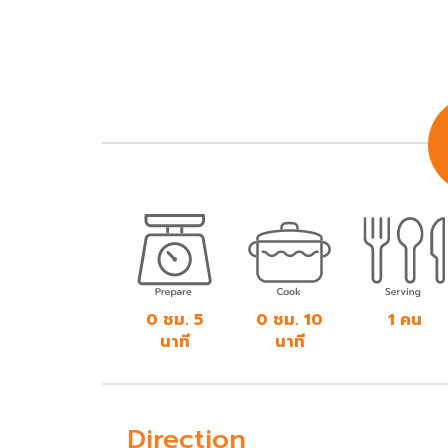
0 ชม. 5
0 ชม. 10
1 คน
นาที
นาที
Direction