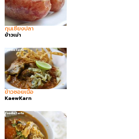
กุนเชียงปลา
ข้าวเม่า
ข้าวซอยเนื้อ
KaewKarn