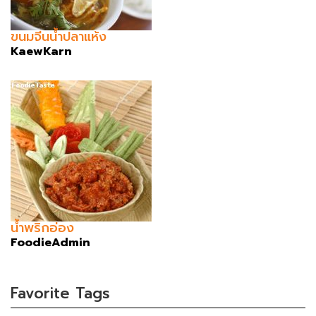
ขนมจีนน้ำปลาแห้ง
KaewKarn
น้ำพริกอ่อง
FoodieAdmin
Favorite Tags