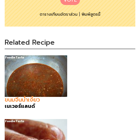
VOTE
ตารางเทียบอัตราส่วน
|
พิมพ์สูตรนี้
Related Recipe
ขนมจีนน้ำเงี้ยว
เนเวอร์แลนด์