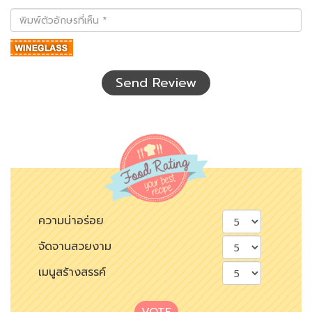
พิมพ์
ตัว
อักษร
ที่
เห็น
Send Review
ความน่าอร่อย
จัดจานสวยงาม
เมนูสร้างสรรค์