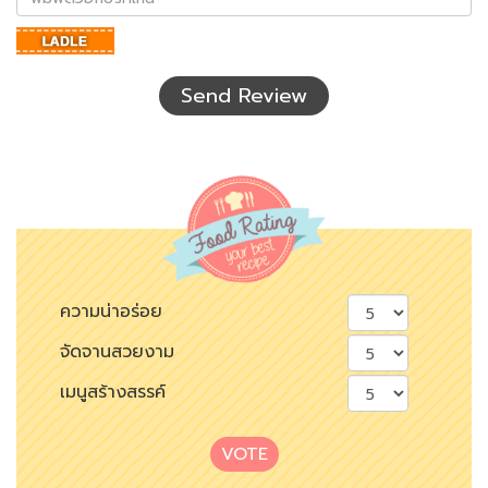
ตัว
อักษร
ที่
เห็น
Send Review
ความน่าอร่อย
จัดจานสวยงาม
เมนูสร้างสรรค์
VOTE