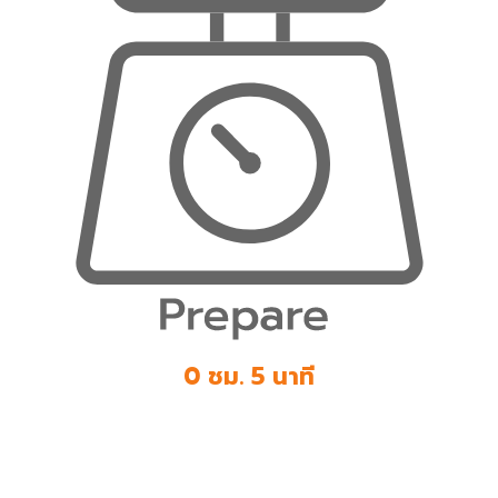
0 ชม. 5 นาที