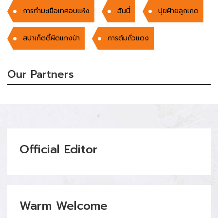
การทำมะเขือเทศอบแห้ง
ฮันนี่
ปุยฝ้ายลูกเกด
สปาเก็ตตี้ผัดแกงป่า
การต้มถั่วแดง
Our Partners
Official Editor
Warm Welcome