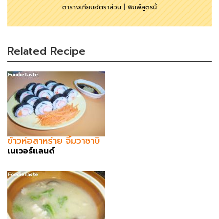
ตารางเทียบอัตราส่วน
|
พิมพ์สูตรนี้
Related Recipe
ข้าวห่อสาหร่าย จิ้มวาซาบิ
เนเวอร์แลนด์