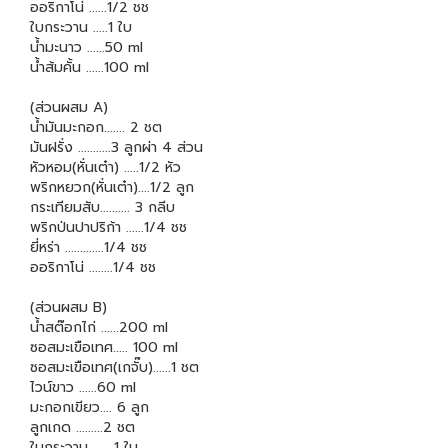
ออริกาโน่ ......1/2 ชช
ใบกระวาน .....1 ใบ
น้ำมะนาว ......50 ml
น้ำส้มคั้น ......100 ml
(ส่วนผสม A)
น้ำมันมะกอก....... 2 ชต
มันฝรั่ง ...........3 ลูกผ่า 4 ส่วน
หัวหอม(หั่นเต๋า) .....1/2 หัว
พริกหยวก(หั่นเต๋า)....1/2 ลูก
กระเทียมสับ.......... 3 กลีบ
พริกป่นปาปริก้า ......1/4 ชช
ยี่หร่า .............1/4 ชช
ออริกาโน่ ........1/4 ชช
(ส่วนผสม B)
น้ำสต๊อกไก่ ......200 ml
ซอสมะเขือเทศ..... 100 ml
ซอสมะเขือเทศ(เกจั๊บ)......1 ชต
ไวน์ขาว ......60 ml
มะกอกเขียว.... 6 ลูก
ลูกเกด .........2 ชต
ใบกระวาน .......1 ใบ