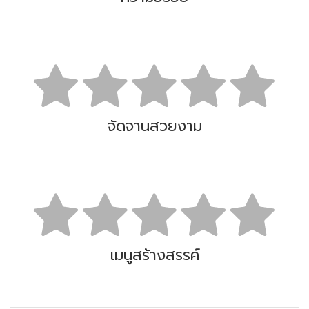
จัดจานสวยงาม
เมนูสร้างสรรค์