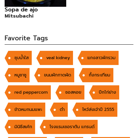
Sopa de ajo
Mitsubachi
Favorite Tags
ซุบน้ำใส
veal kidney
แกงลาวผักรวม
หมูชาชู
ขนมผักกาดผัด
กั้งกระเทียม
red peppercorn
ซอสหอย
ปีกไก่ย่าง
ข้าวหมกนมแพะ
ตำ
ไหว้ส่งเจ้าปี 2555
มินิชีสเค้ก
โรงแรมเชอราตัน แกรนด์