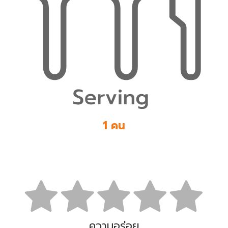
1 คน
ความอร่อย