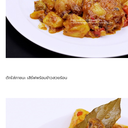
ตักใส่ภาชนะ เสิร์ฟพร้อมข้าวสวยร้อน