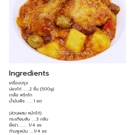
Ingredients
เครื่องปรุง
น่องไก่ .......2 ชิ้น (500g)
เกลือ พริกไท
น้ำมันพืช ........1 ชต
(ส่วนผสม หมักไก่)
กระเทียมสับ .....3 กลีบ
ยี่หร่า.......... 1/4 ชช
ก้านพูลป่น .....1/4 ชช