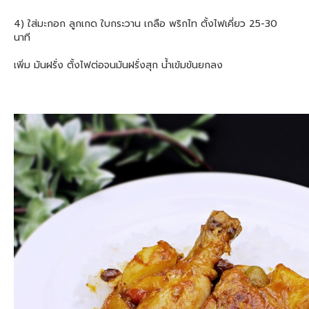
4) ใส่มะกอก ลูกเกด ใบกระวาน เกลือ พริกไท ตั้งไฟเคี่ยว 25-30
นาที
เพิ่ม มันฝรั่ง ตั้งไฟต่อจนมันฝรั่งสุก น้ำเข้มข้นยกลง