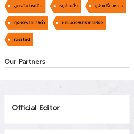
สูตรส้มตำระเบิด
หมูคั่วกลิ้ง
ปูผักเปรี้ยวหวาน
กุ้งผัดพริกไทยดำ
ผักชีแต่งหน้าอาหารฝรั่ง
roasted
Our Partners
Official Editor