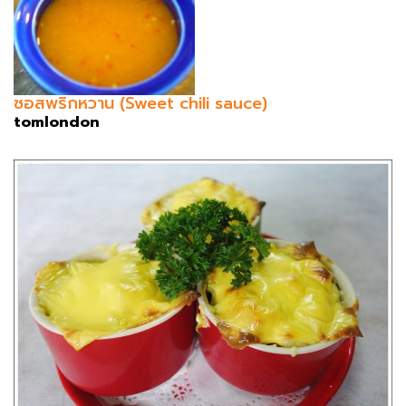
ซอสพริกหวาน (Sweet chili sauce)
tomlondon