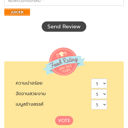
ตัว
อักษร
ที่
เห็น
Send Review
ความน่าอร่อย
จัดจานสวยงาม
เมนูสร้างสรรค์
VOTE