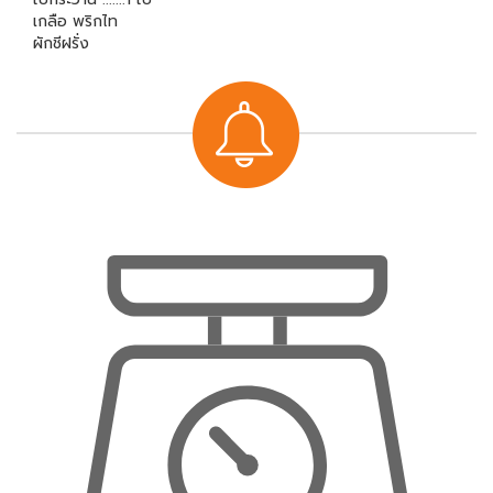
เกลือ พริกไท
ผักชีฝรั่ง