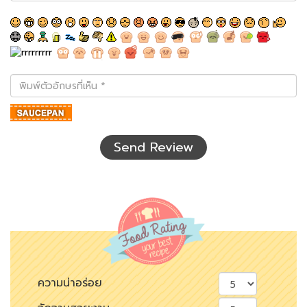
พิมพ์
ตัว
อักษร
ที่
เห็น
Send Review
ความน่าอร่อย