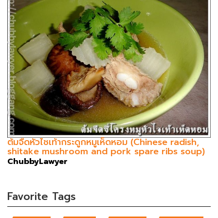
ต้มจืดหัวไชเท้ากระดูกหมูเห็ดหอม (Chinese radish,
shitake mushroom and pork spare ribs soup)
ChubbyLawyer
Favorite Tags