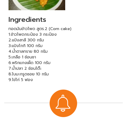
Ingredients
ทอดมันข้าวโพด สูตร.2 (Corn cake)
1.ข้าวโพดกระป๋อง 3 กระป๋อง
2.แป้งสาลี 300 กรัม
3.แป้งโกกิ 100 กรัม
4.น้ำตาลทราย 80 กรัม
5.เกลือ 1 ช้อนชา
6.พริกแกงเผ็ด 100 กรัม
7.น้ำปลา 2 ช้อนโต๊ะ
8.ใบมะกรูดซอย 10 กรัม
9.ไข่ไก่ 5 ฟอง