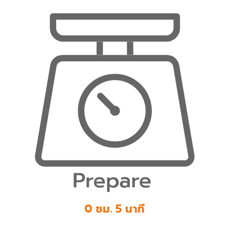
0 ชม. 5 นาที