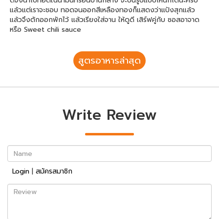
ดีจึงนำไปทอดในน้ำมันที่ร้อนปานกลาง จะปั่นรูปแบบไหนก็ได้นะครับ
แล้วแต่เราจะชอบ ทอดจนออกสีเหลืองทองก็แสดงว่าแป้งสุกแล้ว
แล้วจึงตักออกพักไว้ แล้วเรียงใส่จาน ให้ดูดี เสิร์ฟคู่กับ ซอสอาจาด
หรือ Sweet chili sauce
สูตรอาหารล่าสุด
Write Review
Name
Login
|
สมัครสมาชิก
Review