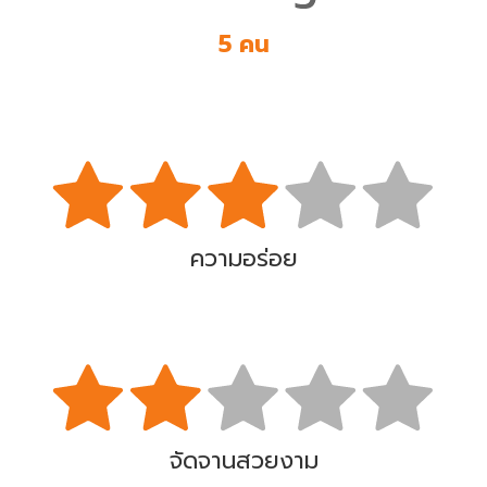
5 คน
ความอร่อย
จัดจานสวยงาม