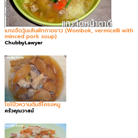
แกงจืดวุ้นเส้นผักกาดขาว (Wombok, vermicelli with
minced pork soup)
ChubbyLawyer
ไชโป๊วหวานต้มซี่โครงหมู
ครัวคุณวาสน์