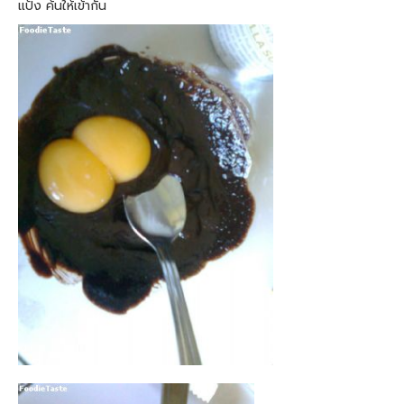
แป้ง ค้นให้เข้ากัน