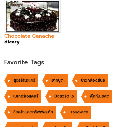
Chocolate Ganache
dicery
Favorite Tags
สูตรไส้เอแคร์
ยากิบูตะ
ข้าวกล้องสีนิล
เบเกอรี่เอแคลร์
มังสวิรัต เจ
คุ๊กกี้เนยสด
ช็อคโกแลตทรัฟเฟิลเค้ก
sandwich