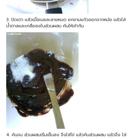
3. ปิดเตา แล้วเมื่อเนยละลายหมด ยกชามแก้วออกจากหม้อ แล้วใส่
น้ำตาลและเกลือลงในส่วนผสม ค้นให้เข้ากัน
4. ค้นจน ส่วนผสมเริ่มเย็นลง จึงใส่ไข่ แล้วค้นส่วนผสม แล้วจึง ใส่