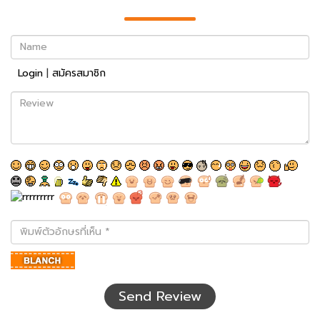
Name
Login
|
สมัครสมาชิก
Review
พิมพ์
ตัว
อักษร
ที่
เห็น
Send Review