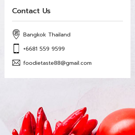
Contact Us
Bangkok Thailand
+6681 559 9599
foodietaste88@gmail.com