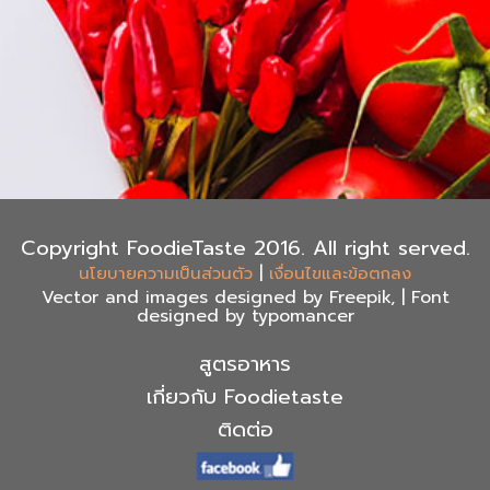
Copyright FoodieTaste 2016. All right served.
|
นโยบายความเป็นส่วนตัว
เงื่อนไขและข้อตกลง
Vector and images designed by Freepik, | Font
designed by typomancer
สูตรอาหาร
เกี่ยวกับ Foodietaste
ติดต่อ