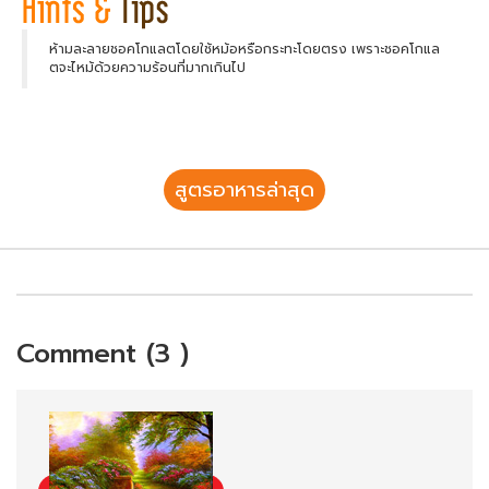
ห้ามละลายชอคโกแลตโดยใช้หม้อหรือกระทะโดยตรง เพราะชอคโกแล
ตจะไหม้ด้วยความร้อนที่มากเกินไป
สูตรอาหารล่าสุด
Comment (3 )