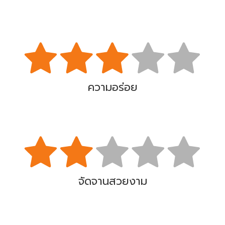
ความอร่อย
จัดจานสวยงาม