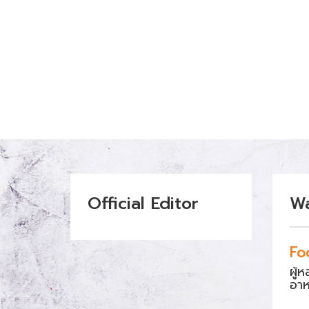
Official Editor
W
Fo
ผู้
อา