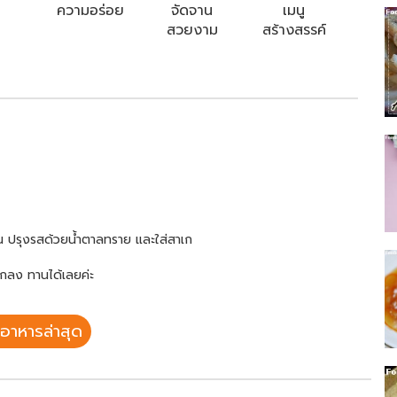
ความอร่อย
จัดจาน
เมนู
สวยงาม
สร้างสรรค์
ิน ปรุงรสด้วยน้ำตาลทราย และใส่สาเก
สาเกลง ทานได้เลยค่ะ
อาหารล่าสุด