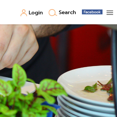
Search
Login