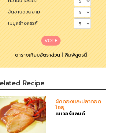
ความน่าอร่อย
จัดจานสวยงาม
เมนูสร้างสรรค์
VOTE
ตารางเทียบอัตราส่วน
|
พิมพ์สูตรนี้
elated Recipe
ผักดองและปลาทอด
โซยุ
เนเวอร์แลนด์