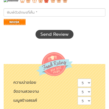
พิมพ์
ตัว
อักษร
ที่
เห็น
Send Review
ความน่าอร่อย
จัดจานสวยงาม
เมนูสร้างสรรค์