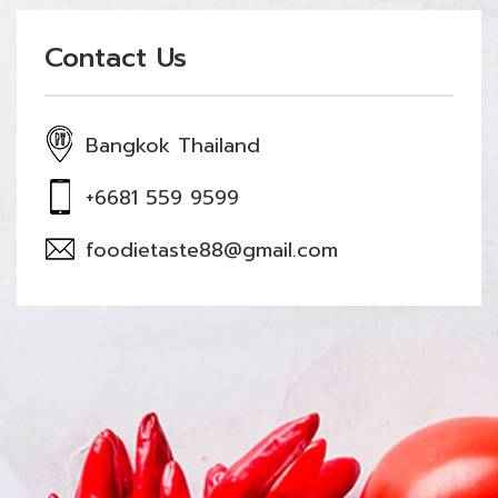
Contact Us
Bangkok Thailand
+6681 559 9599
foodietaste88@gmail.com