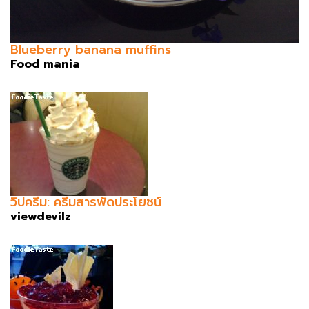
Blueberry banana muffins
Food mania
วิปครีม: ครีมสารพัดประโยชน์
viewdevilz