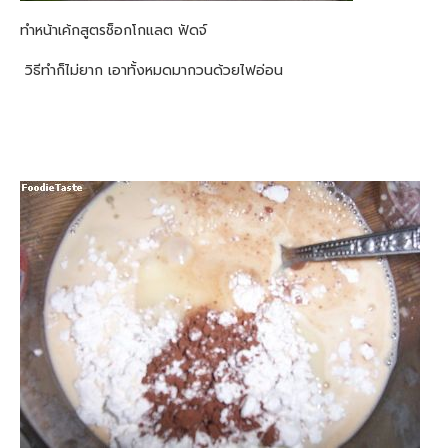
ทำหน้าเค้กสูตรช็อกโกแลต ฟัดจ์
วิธีทำก็ไม่ยาก เอาทั้งหมดมากวนด้วยไฟอ่อน