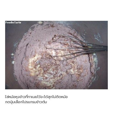
ใส่หม้อหุงข้าวที่ทาเนยไว้จะได้สุกไม่ติดหม้อ
กดปุ่มเลือกโปรแกรมข้าวต้ม