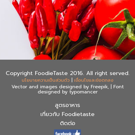
Copyright FoodieTaste 2016. All right served.
|
นโยบายความเป็นส่วนตัว
เงื่อนไขและข้อตกลง
Vector and images designed by Freepik, | Font
designed by typomancer
สูตรอาหาร
เกี่ยวกับ Foodietaste
ติดต่อ