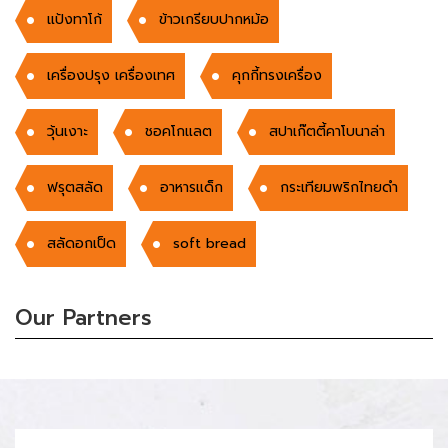
แป้งทาโก้
ข้าวเกรียบปากหม้อ
เครื่องปรุง เครื่องเทศ
คุกกี้ทรงเครื่อง
วุ้นเงาะ
ชอคโกแลต
สปาเก๊ตตี้คาโบนาล่า
ฟรุตสลัด
อาหารเเด็ก
กระเทียมพริกไทยดำ
สลัดอกเป็ด
soft bread
Our Partners