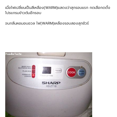
เมื่อไฟเปลี่ยนเป็นสีเหลือง(WARM)แสดงว่าสุกรอบแรก กดเลือกดตั้ง
โปรแกรมข้าวต้มอีกรอบ
จนกลิ่นหอมอบอวล ไฟ(WARM)เหลืองรอบสองสุกชัวร์