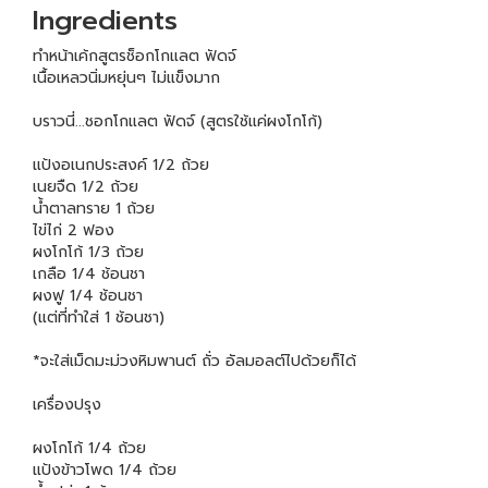
Ingredients
ทำหน้าเค้กสูตรช็อกโกแลต ฟัดจ์
เนื้อเหลวนิ่มหยุ่นๆ ไม่แข็งมาก
บราวนี่...ชอกโกแลต ฟัดจ์ (สูตรใช้แค่ผงโกโก้)
แป้งอเนกประสงค์ 1/2 ถ้วย
เนยจืด 1/2 ถ้วย
น้ำตาลทราย 1 ถ้วย
ไข่ไก่ 2 ฟอง
ผงโกโก้ 1/3 ถ้วย
เกลือ 1/4 ช้อนชา
ผงฟู 1/4 ช้อนชา
(แต่ที่ทำใส่ 1 ช้อนชา)
*จะใส่เม็ดมะม่วงหิมพานต์ ถั่ว อัลมอลต์ไปด้วยก็ได้
เครื่องปรุง
ผงโกโก้ 1/4 ถ้วย
แป้งข้าวโพด 1/4 ถ้วย