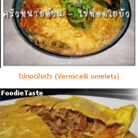
ไข่ทอดใยบัว (Vermicelli omelets)