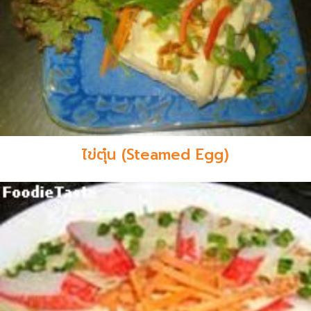
ไข่ตุ๋น (Steamed Egg)