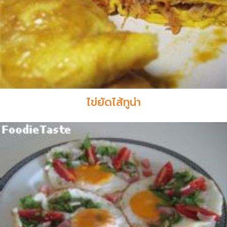
ไข่ยัดไส้ทูน่า