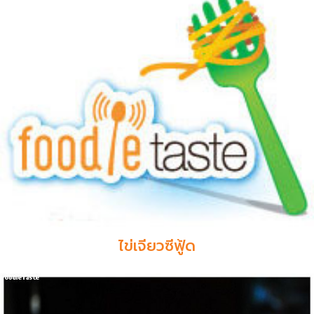
ไข่เจียวซีฟู้ด