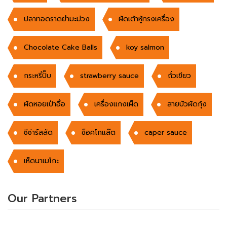
ปลาทอดราดยำมะม่วง
ผัดเต้าหู้ทรงเครื่อง
Chocolate Cake Balls
koy salmon
กระหรี่ปั๊บ
strawberry sauce
ถั่วเขียว
ผัดหอยเป๋าอื้อ
เครื่องแกงเผ็ด
สายบัวผัดกุ้ง
ซีซ่าร์สลัด
ช็อคโกแล๊ต
caper sauce
เห็ดนาเมโกะ
Our Partners