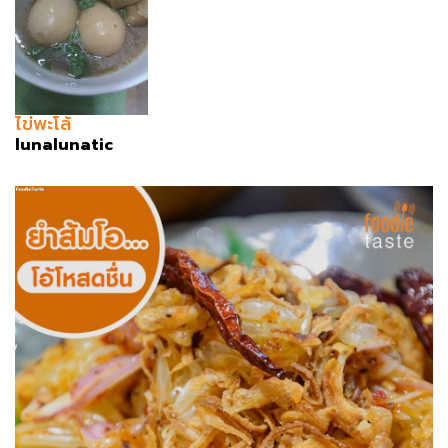
ไข่พะโล้
lunalunatic