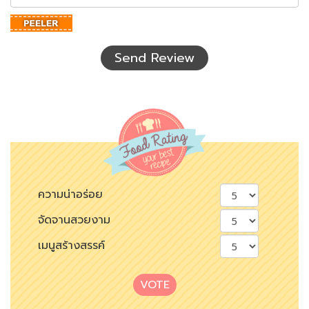
ตัว
อักษร
ที่
เห็น
Send Review
ความน่าอร่อย
จัดจานสวยงาม
เมนูสร้างสรรค์
VOTE