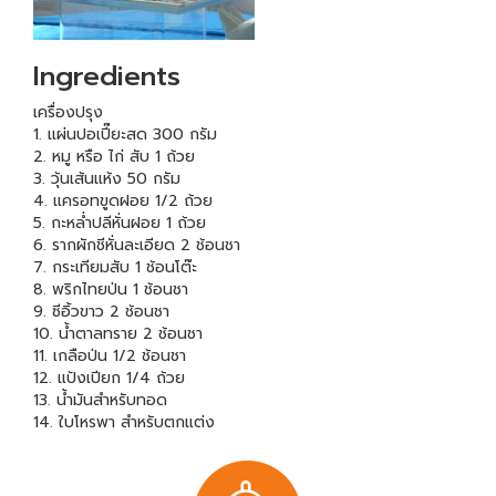
Ingredients
เครื่องปรุง
1. แผ่นปอเปี๊ยะสด 300 กรัม
2. หมู หรือ ไก่ สับ 1 ถ้วย
3. วุ้นเส้นแห้ง 50 กรัม
4. แครอทขูดฝอย 1/2 ถ้วย
5. กะหล่ำปลีหั่นฝอย 1 ถ้วย
6. รากผักชีหั่นละเอียด 2 ช้อนชา
7. กระเทียมสับ 1 ช้อนโต๊ะ
8. พริกไทยป่น 1 ช้อนชา
9. ซีอิ้วขาว 2 ช้อนชา
10. น้ำตาลทราย 2 ช้อนชา
11. เกลือป่น 1/2 ช้อนชา
12. แป้งเปียก 1/4 ถ้วย
13. น้ำมันสำหรับทอด
14. ใบโหรพา สำหรับตกแต่ง