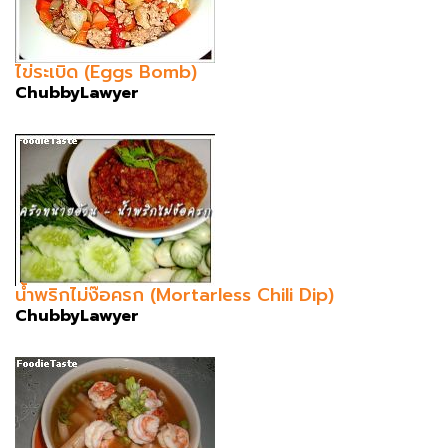
ไข่ระเบิด (Eggs Bomb)
ChubbyLawyer
น้ำพริกไม่ง๊อครก (Mortarless Chili Dip)
ChubbyLawyer