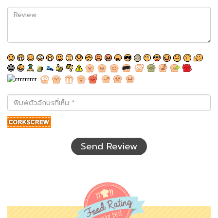
Review
พิมพ์
ตัว
อักษร
ที่
เห็น
Send Review