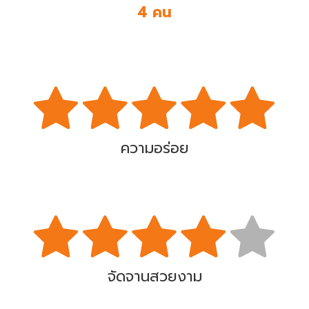
4 คน
ความอร่อย
จัดจานสวยงาม