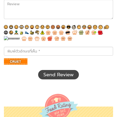
Review
พิมพ์
ตัว
อักษร
ที่
เห็น
Send Review