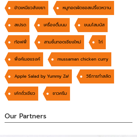
ข้าวเหนียวสังขยา
หมูทอดผัดซอสเปรี้ยวหวาน
สเปรด
เครื่องดื่มนม
ขนมโสมนัส
ท้อฟฟี่
สามชั้นทอดเชียงใหม่
ไก่
พิ้งค์เมอแรงค์
mussaman chicken curry
Apple Salad by Yummy Za!
วิธีการทำสลัด
เค้กถั่วเขียว
ซาวครีม
Our Partners