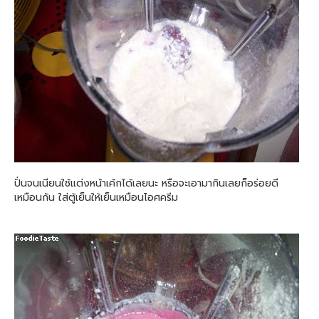
ปั่นจนเนียนใช้แต่งหน้าเค้กได้เลยนะ หรือจะเอามากินเลยก็อร่อยดี
เหมือนกัน ใส่ตู้เย็นให้เย็นเหมือนไอศครีม