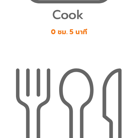
0 ชม. 5 นาที