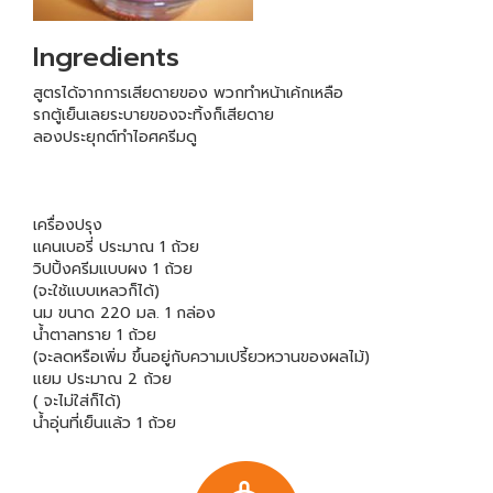
Ingredients
สูตรได้จากการเสียดายของ พวกทำหน้าเค้กเหลือ
รกตู้เย็นเลยระบายของจะทิ้งก็เสียดาย
ลองประยุกต์ทำไอศครีมดู
เครื่องปรุง
แคนเบอรี่ ประมาณ 1 ถ้วย
วิปปิ้งครีมแบบผง 1 ถ้วย
(จะใช้แบบเหลวก็ได้)
นม ขนาด 220 มล. 1 กล่อง
น้ำตาลทราย 1 ถ้วย
(จะลดหรือเพิ่ม ขึ้นอยู่กับความเปรี้ยวหวานของผลไม้)
แยม ประมาณ 2 ถ้วย
( จะไม่ใส่ก็ได้)
น้ำอุ่นที่เย็นแล้ว 1 ถ้วย