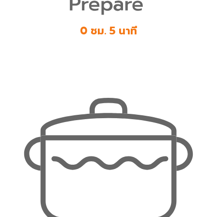
0 ชม. 5 นาที