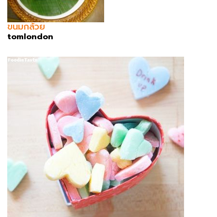
ขนมกล้วย
tomlondon