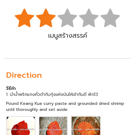
เมนูสร้างสรรค์
Direction
วิธีทำ
1. นำน้ำพริกแกงคั่วตำกับกุ้งแห้งป่นให้เข้ากันดี พักไว้
Pound Keang Kua curry paste and grounded dried shrimp
until thoroughly and set aside.