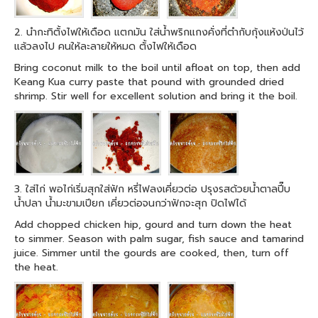
2. นำกะทิตั้งไฟให้เดือด แตกมัน ใส่น้ำพริกแกงคั่งที่ตำกับกุ้งแห้งป่นไว้
แล้วลงไป คนให้ละลายให้หมด ตั้งไฟให้เดือด
Bring coconut milk to the boil until afloat on top, then add
Keang Kua curry paste that pound with grounded dried
shrimp. Stir well for excellent solution and bring it the boil.
3. ใส่ไก่ พอไก่เริ่มสุกใส่ฟัก หรี่ไฟลงเคี่ยวต่อ ปรุงรสด้วยน้ำตาลปี๊บ
น้ำปลา น้ำมะขามเปียก เคี่ยวต่อจนกว่าฟักจะสุก ปิดไฟได้
Add chopped chicken hip, gourd and turn down the heat
to simmer. Season with palm sugar, fish sauce and tamarind
juice. Simmer until the gourds are cooked, then, turn off
the heat.