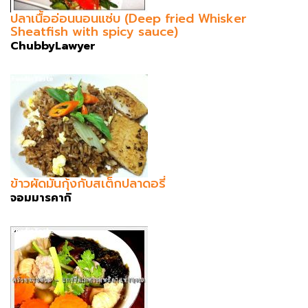
ปลาเนื้ออ่อนนอนแซ่บ (Deep fried Whisker
Sheatfish with spicy sauce)
ChubbyLawyer
ข้าวผัดมันกุ้งกับสเต็กปลาดอรี่
จอมมารคากิ