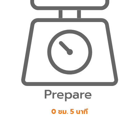
0 ชม. 5 นาที