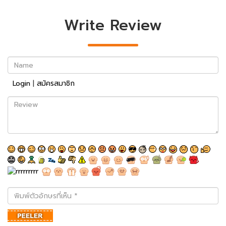
Write Review
Name
Login
|
สมัครสมาชิก
Review
พิมพ์
ตัว
อักษร
ที่