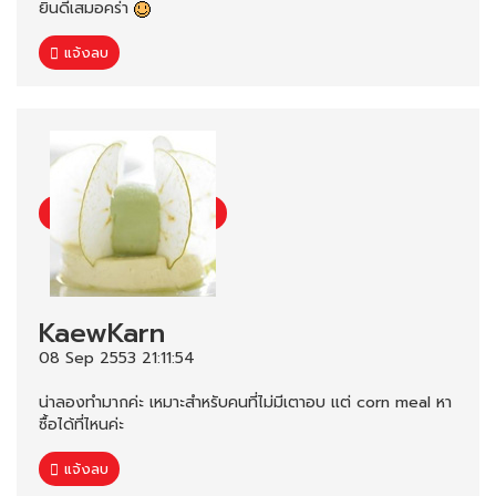
ยินดีเสมอคร่า
แจ้งลบ
KaewKarn
08 Sep 2553 21:11:54
น่าลองทำมากค่ะ เหมาะสำหรับคนที่ไม่มีเตาอบ เเต่ corn meal หา
ซื้อได้ที่ไหนค่ะ
แจ้งลบ