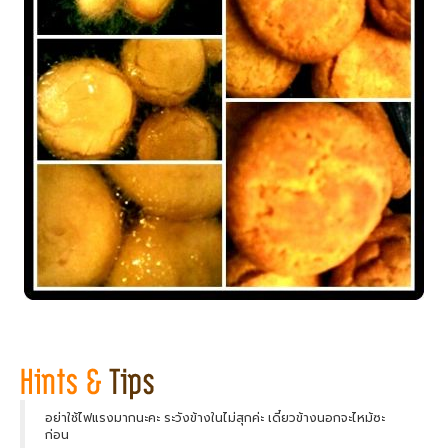
อย่าใช้ไฟแรงมากนะคะ ระวังข้างในไม่สุกค่ะ เดี๋ยวข้างนอกจะไหม้ซะ
ก่อน