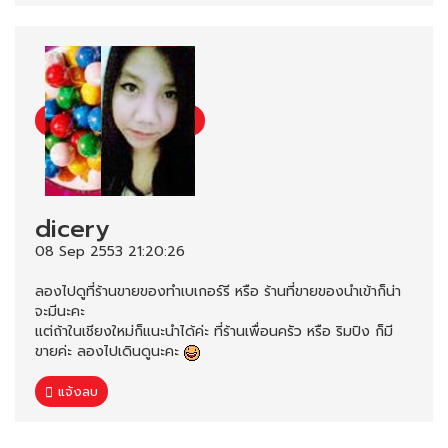
dicery
08 Sep 2553 21:20:26
ลองไปดูที่ร้านขายของทำเบเกอร์รี หรือ ร้านที่ขายของนำเข้าก็น่า
จะมีนะคะ
แต่ถ้าในเชียงใหม่ก็แนะนำได้ค่ะ ที่ร้านเพื่อนครัว หรือ ริมปิง ก็มี
ขายค่ะ ลองไปเดินดูนะคะ
แจ้งลบ