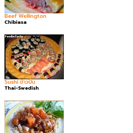
Beef Wellington
Chibiasa
Sushi ข้าวปั้น
Thai-Swedish