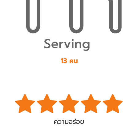
13 คน
ความอร่อย