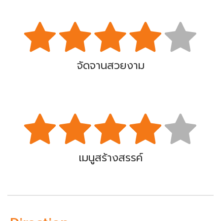
จัดจานสวยงาม
เมนูสร้างสรรค์