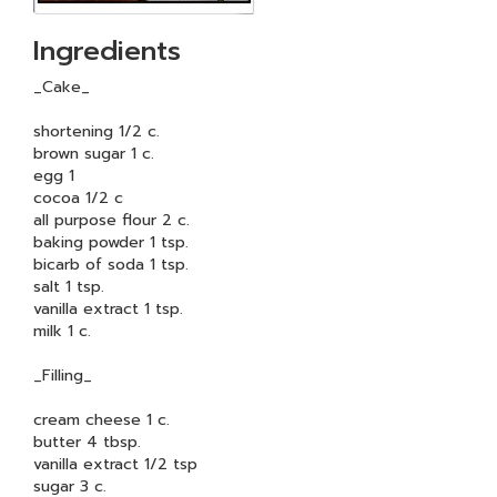
Ingredients
_Cake_
shortening 1/2 c.
brown sugar 1 c.
egg 1
cocoa 1/2 c
all purpose flour 2 c.
baking powder 1 tsp.
bicarb of soda 1 tsp.
salt 1 tsp.
vanilla extract 1 tsp.
milk 1 c.
_Filling_
cream cheese 1 c.
butter 4 tbsp.
vanilla extract 1/2 tsp
sugar 3 c.