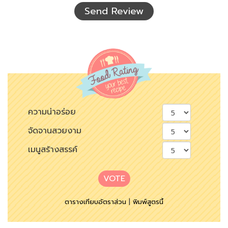
เห็น
Send Review
ความน่าอร่อย
จัดจานสวยงาม
เมนูสร้างสรรค์
VOTE
ตารางเทียบอัตราส่วน
|
พิมพ์สูตรนี้