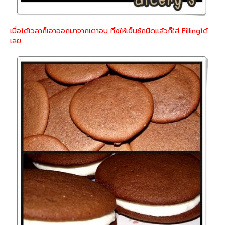
เมื่อได้เวลาก็เอาออกมาจากเตาอบ ทิ้งให้เย็นซักนิดแล้วก็ใส่ Fillingได้
เลย