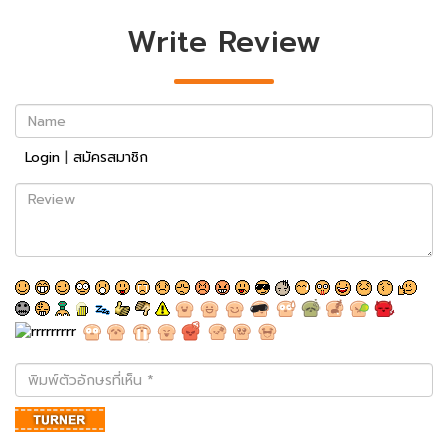
Write Review
Name
Login
|
สมัครสมาชิก
Review
พิมพ์
ตัว
อักษร
ที่