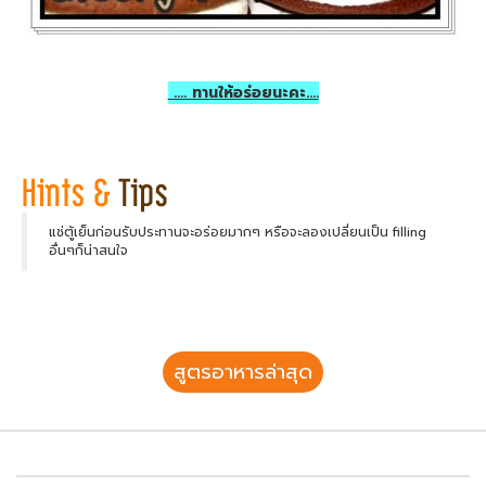
.... ทานให้อร่อยนะคะ....
แช่ตู้เย็นก่อนรับประทานจะอร่อยมากๆ หรือจะลองเปลี่ยนเป็น filling
อื่นๆก็น่าสนใจ
สูตรอาหารล่าสุด