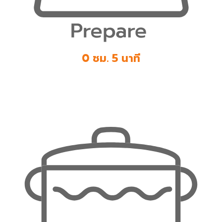
0 ชม. 5 นาที