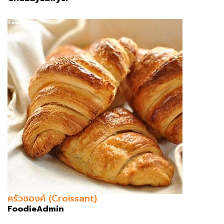
ครัวซองค์ (Croissant)
FoodieAdmin