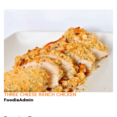
THREE CHEESE RANCH CHICKEN
FoodieAdmin