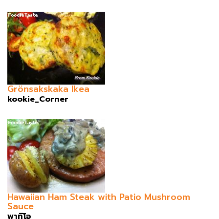
Grönsakskaka Ikea
kookie_Corner
Hawaiian Ham Steak with Patio Mushroom
Sauce
พาทิโอ