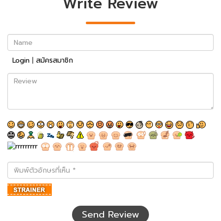
Write Review
Name
Login
|
สมัครสมาชิก
Review
พิมพ์
ตัว
อักษร
ที่
เห็น
Send Review