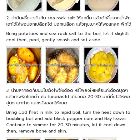
2. นำมันฝรั่งมาต้มกับ sea rock salt ให้สุกนิ่ม แล้วตักขึ้นจากน้ำพัก
เอาไว้ให้พอปอกเปลือกได้ ปอกเปลือก แล้วทุบเบาๆให้พอแหลก พักไว้
Bring potatoes and sea rock salt to the boil, let it slightlt
cool then, peel, gently smash and set aside.
3. นำปลาคอดกับนมไปตั้งไฟให้เดือด หรี่ไฟลงให้เหลือแค่เดือดปุดๆ
แล้วใส่พริกไทยดำ กับ ใบเบย์ลงไป เคี่ยวต่อ 20-30 นาทีทิ้งไว้ให้พอ
อุ่นๆ เอาก้าง และหนังออกให้หมด
Bring Cod fillet in milk to rapid boil, turn the heat down to
boubling boil and add black pepper corn and Bay leaves.
Continue to simmer for 20-30 minutes, let it cool down
then, remove bone and skin.