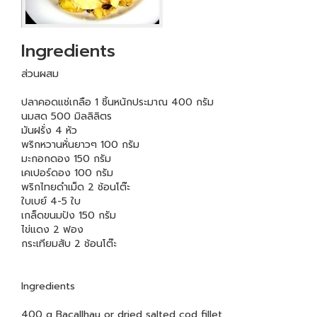
Ingredients
ส่วนผสม
ปลาคอดแช่เกลือ 1 ชิ้นหนักประมาณ 400 กรัม
นมสด 500 มิลลิลิตร
มันฝรั่ง 4 หัว
พริกหวานหั่นยาวๆ 100 กรัม
มะกอกดอง 150 กรัม
เคเปอร์ดอง 100 กรัม
พริกไทยดำเม็ด 2 ช้อนโต๊ะ
ใบเบย์ 4-5 ใบ
เกล็ดขนมปัง 150 กรัม
ไข่แดง 2 ฟอง
กระเทียมสับ 2 ช้อนโต๊ะ
Ingredients
400 g Bacallhau or dried salted cod fillet