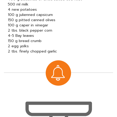
500 ml milk
4 new potatoes
100 g julienned capsicum
150 g pitted canned olives
100 g caper in vinegar
2 tbs. black pepper corn
4-5 Bay leaves
150 g bread crumb
2 egg yolks
2 tbs. finely chopped garlic