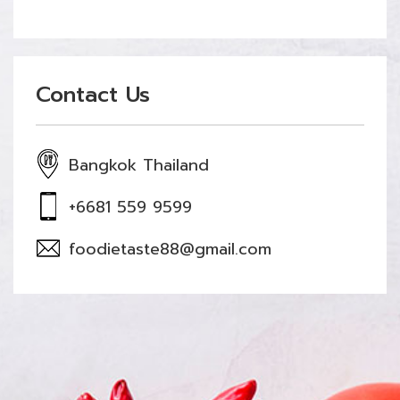
Contact Us
Bangkok Thailand
+6681 559 9599
foodietaste88@gmail.com