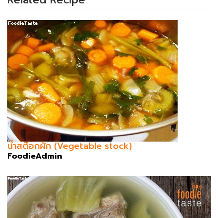
Related Recipe
น้ำสต๊อกผัก (Vegetable stock)
FoodieAdmin