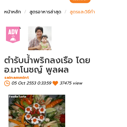
ชั่งตวงเนย
หน้าหลัก
สูตรอาหารล่าสุด
สูตรและวิธีทำ
ตำรับน้ำพริกลงเรือ โดย
อ.มาโนชญ์ พูลผล
sainammint
05 Oct 2553 0:33:59
37475 view