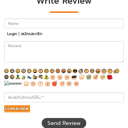
Write Review
Name
Login
|
สมัครสมาชิก
Review
พิมพ์
ตัว
อักษร
ที่
เห็น
Send Review