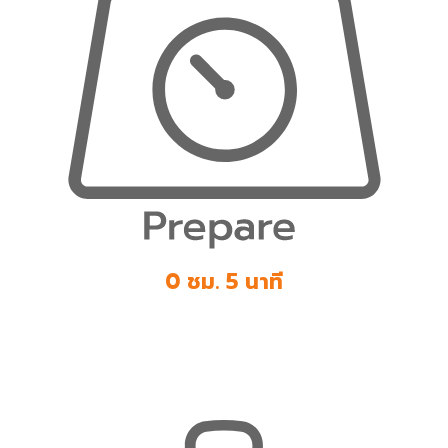
0 ชม. 5 นาที