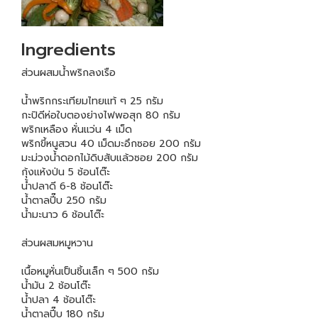
Ingredients
ส่วนผสมน้ำพริกลงเรือ
น้ำพริกกระเทียมไทยแท้ ๆ 25 กรัม
กะปิดีห่อใบตองย่างไฟพอสุก 80 กรัม
พริกเหลือง หั่นแว่น 4 เม็ด
พริกขี้หนูสวน 40 เม็ดมะอึกซอย 200 กรัม
มะม่วงน้ำดอกไม้ดิบสับแล้วซอย 200 กรัม
กุ้งแห้งป่น 5 ช้อนโต๊ะ
น้ำปลาดี 6-8 ช้อนโต๊ะ
น้ำตาลปี๊บ 250 กรัม
น้ำมะนาว 6 ช้อนโต๊ะ
ส่วนผสมหมูหวาน
เนื้อหมูหั่นเป็นชิ้นเล็ก ๆ 500 กรัม
น้ำมัน 2 ช้อนโต๊ะ
น้ำปลา 4 ช้อนโต๊ะ
น้ำตาลปี๊บ 180 กรัม