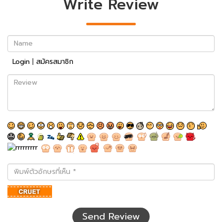
Write Review
Name
Login
|
สมัครสมาชิก
Review
พิมพ์
ตัว
อักษร
ที่
เห็น
Send Review