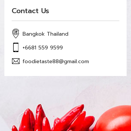
Contact Us
Bangkok Thailand
+6681 559 9599
foodietaste88@gmail.com