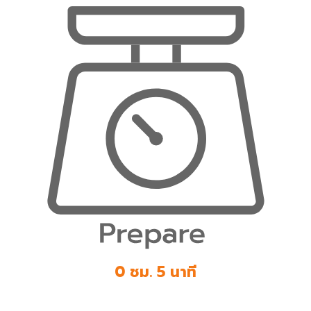
0 ชม. 5 นาที