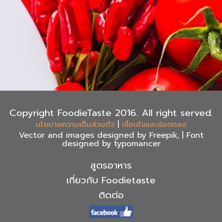
Copyright FoodieTaste 2016. All right served.
|
นโยบายความเป็นส่วนตัว
เงื่อนไขและข้อตกลง
Vector and images designed by Freepik, | Font
designed by typomancer
สูตรอาหาร
เกี่ยวกับ Foodietaste
ติดต่อ