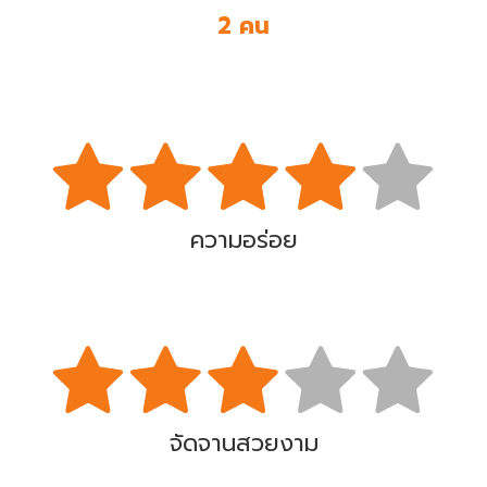
2 คน
ความอร่อย
จัดจานสวยงาม