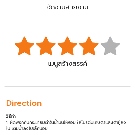
จัดจานสวยงาม
เมนูสร้างสรรค์
Direction
วิธีทำ
1. ผัดพริกกับกระเทียมตำในน้ำมันให้หอม ใส่โปรตีนเกษตรและเต้าหู้ลง
ไป เติมน้ำลงไปเล็กน้อย