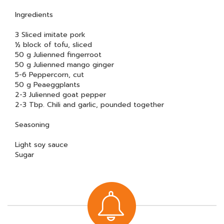
Ingredients
3 Sliced imitate pork
½ block of tofu, sliced
50 g Julienned fingerroot
50 g Julienned mango ginger
5-6 Peppercorn, cut
50 g Peaeggplants
2-3 Julienned goat pepper
2-3 Tbp. Chili and garlic, pounded together
Seasoning
Light soy sauce
Sugar