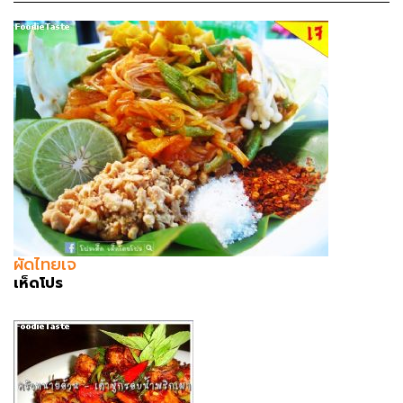
ผัดไทยเจ
เห็ดโปร