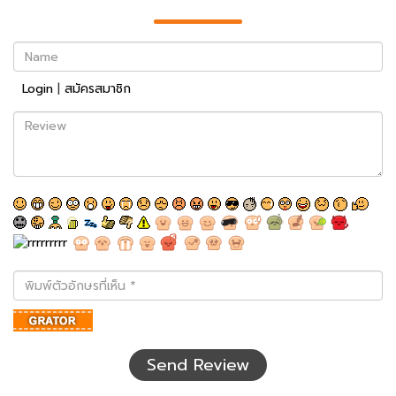
Name
Login
|
สมัครสมาชิก
Review
พิมพ์
ตัว
อักษร
ที่
เห็น
Send Review