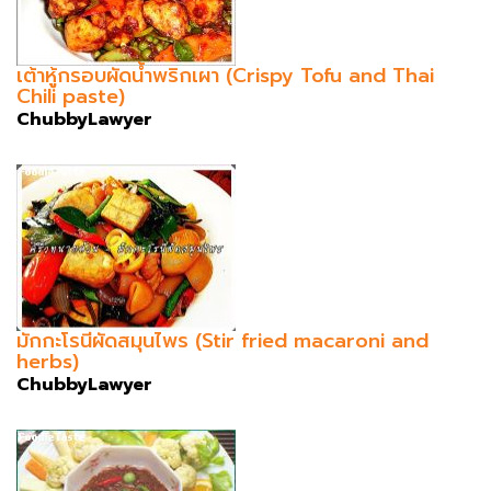
เต้าหู้กรอบผัดน้ำพริกเผา (Crispy Tofu and Thai
Chili paste)
ChubbyLawyer
มักกะโรนีผัดสมุนไพร (Stir fried macaroni and
herbs)
ChubbyLawyer