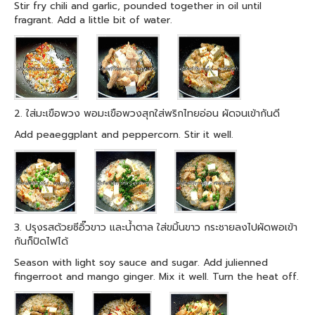
Stir fry chili and garlic, pounded together in oil until
fragrant. Add a little bit of water.
2. ใส่มะเขือพวง พอมะเขือพวงสุกใส่พริกไทยอ่อน ผัดจนเข้ากันดี
Add peaeggplant and peppercorn. Stir it well.
3. ปรุงรสด้วยซีอิ๊วขาว และน้ำตาล ใส่ขมิ้นขาว กระชายลงไปผัดพอเข้า
กันก็ปิดไฟได้
Season with light soy sauce and sugar. Add julienned
fingerroot and mango ginger. Mix it well. Turn the heat off.