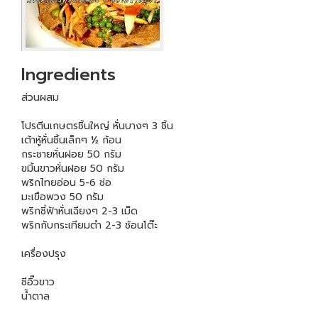
Ingredients
ส่วนผสม
โปรตีนเกษตรชิ้นใหญ่ หั่นบางๆ 3 ชิ้น
เต้าหู้หั่นชิ้นเล็กๆ ½ ก้อน
กระชายหั่นฝอย 50 กรัม
ขมิ้นขาวหั่นฝอย 50 กรัม
พริกไทยอ่อน 5-6 ช่อ
มะเขือพวง 50 กรัม
พริกชี่ฟ้าหั่นเฉียงๆ 2-3 เม็ด
พริกกับกระเทียมตำ 2-3 ช้อนโต๊ะ
เครื่องปรุง
ซีอิ๊วขาว
น้ำตาล