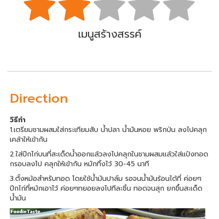
เมนูสร้างสรรค์
Direction
วิธีทำ
1.เตรียมชามผสมใส่กระเทียมสับ น้ำปลา น้ำมันหอย พริกป่น ลงไปคลุก
เคล้าให้เข้ากัน
2.ใส่ปีกไก่บนที่สะเด็ดน้ำออกแล้วลงไปคลุกในชามผสมแล้วใส่แป้งทอด
กรอบลงไป คลุกให้เข้ากัน หมักทิ้งไว้ 30-45 นาที
3.ตั้งหม้อสำหรับทอด โดยใช้น้ำมันปาล์ม รอจนน้ำมันร้อนได้ที่ ค่อยๆ
ปีกไก่ที่หมักเอาไว้ ค่อยๆทยอยลงไปทีละชิ้น ทอดจนสุก ยกขึ้นสะเด็ด
น้ำมัน