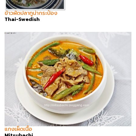
ข้าวผัดปลาทูน่ากระป๋อง
Thai-Swedish
แกงเผ็ดเนื้อ
Mitsubachi