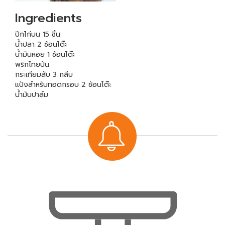
Ingredients
ปีกไก่บน 15 ชิ้น
น้ำปลา 2 ช้อนโต๊ะ
น้ำมันหอย 1 ช้อนโต๊ะ
พริกไทยป่น
กระเทียมสับ 3 กลีบ
แป้งสำหรับทอดกรอบ 2 ช้อนโต๊ะ
น้ำมันปาล์ม