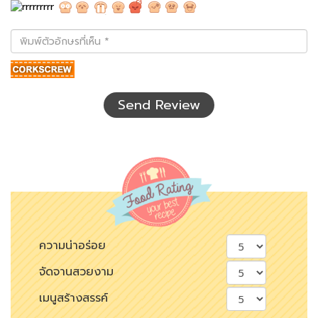
พิมพ์
ตัว
อักษร
ที่
เห็น
Send Review
ความน่าอร่อย
จัดจานสวยงาม
เมนูสร้างสรรค์