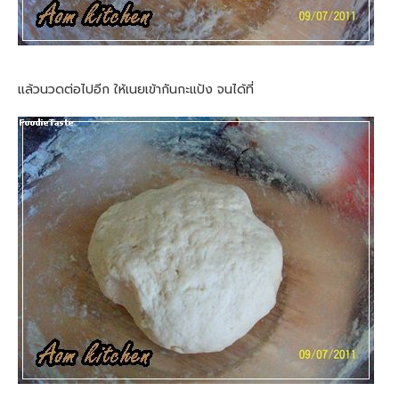
แล้วนวดต่อไปอีก ให้เนยเข้ากันกะแป้ง จนได้ที่