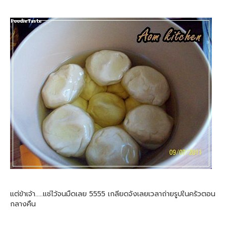
แต่ข้าเจ้า.....แช่ไว้จนมืดเลย 5555 เกลียดจังเลยเวลาถ่ายรูปในครัวตอน
กลางคืน