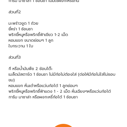
การัม มาซาล่า 1 ช้อนชา ไม่มีใช้ผงกะหรี่แทน
ส่วนที่2
มะพร้าวขูด 1 ถ้วย
ยี่หร่า 1 ช้อนชา
พริกขี้หนูหรือพริกชี้ฟ้าเขียว 1-2 เม็ด
หอมแขก ขนาดย่อมๆ 1 ลูก
ใบกระวาน 1 ใบ
ส่วนที่3
กี หรือน้ำมันพืช 2 ช้อนโต๊ะ
เมล็ดมัสตาร์ด 1 ช้อนชา ไม่มีก้อไม่ต้องใส่ (ต่อให้มีก้อไม่ใส่ไม่ชอบ
ขม)
หอมแขก หั่นเต๋าหรือแว่นก้อได้ 1 ลูกย่อมๆ
พริกขี้หนูหรือพริกชี้ฟ้าแดง 1 - 2 เม็ด หั่นเฉียงๆหรือแว่นก้อได้
การัม มาซาล่า หรือผงกะหรี่ก้อได้ 1 ช้อนชา