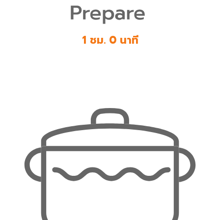
1 ชม. 0 นาที