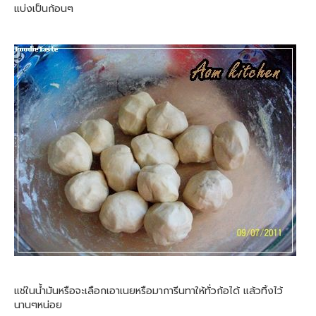
แบ่งเป็นก้อนๆ
แช่ในน้ำมันหรือจะเลือกเอาเนยหรือมาการีนทาให้ทั่วก้อได้ แล้วทิ้งไว้
นานๆหน่อย