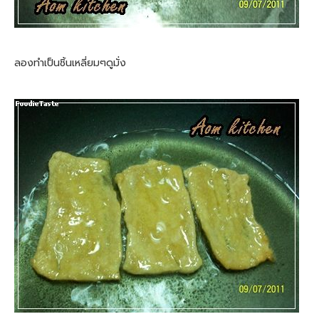
ลองทำเป็นชิ้นเหลี่ยมๆดูมั่ง