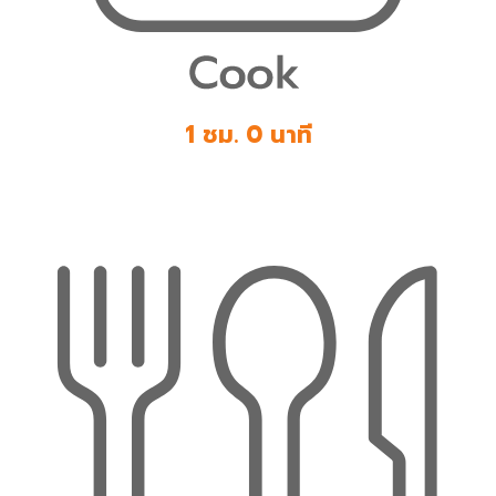
1 ชม. 0 นาที