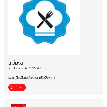
แม่มะลิ
25 Jul 2554 21:55:42
รสชาติเหมือนต้นหอม หรือจืดๆค่ะ
แจ้งลบ