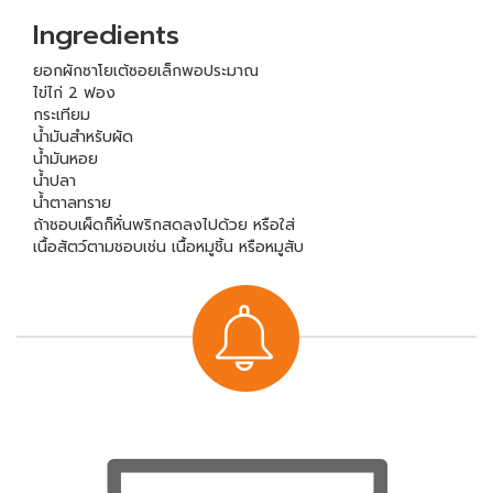
Ingredients
ยอกผักซาโยเต้ซอยเล็กพอประมาณ
ไข่ไก่ 2 ฟอง
กระเทียม
น้ำมันสำหรับผัด
น้ำมันหอย
น้ำปลา
น้ำตาลทราย
ถ้าชอบเผ็ดก็หั่นพริกสดลงไปด้วย หรือใส่
เนื้อสัตว์ตามชอบเช่น เนื้อหมูชิ้น หรือหมูสับ