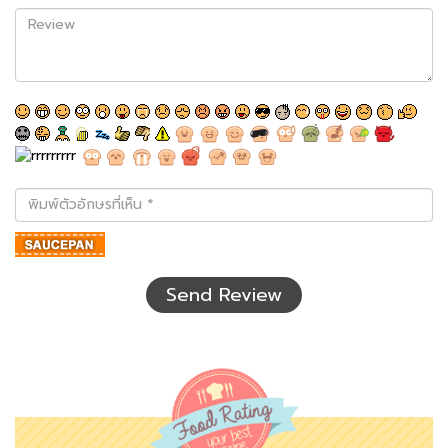
Review
พิมพ์
ตัว
อักษร
ที่
เห็น
Send Review