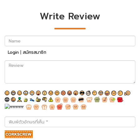
Write Review
Name
Login
|
สมัครสมาชิก
Review
พิมพ์
ตัว
อักษร
ที่