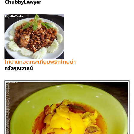
ChubbyLawyer
ไก่บ้านทอดกระเทียมพริกไทยดำ
ครัวคุณวาสน์