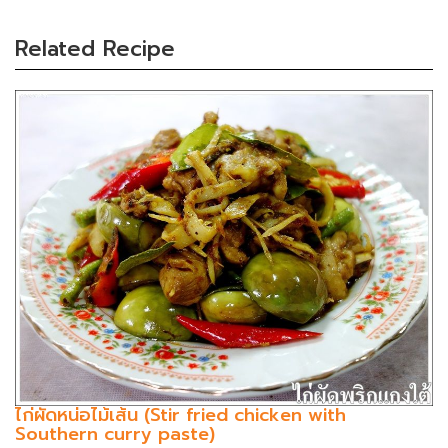
Related Recipe
ไก่ผัดหน่อไม้เส้น (Stir fried chicken with
Southern curry paste)