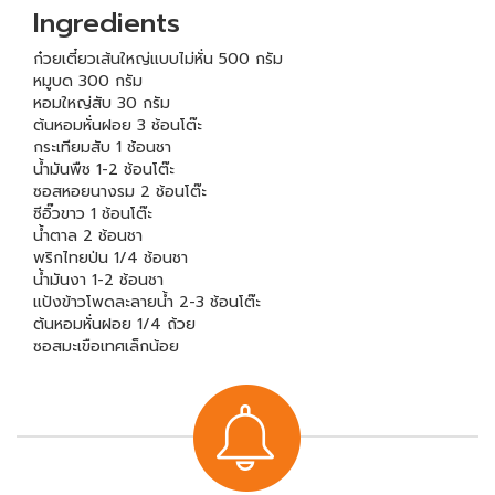
Ingredients
ก๋วยเตี๋ยวเส้นใหญ่แบบไม่หั่น 500 กรัม
หมูบด 300 กรัม
หอมใหญ่สับ 30 กรัม
ต้นหอมหั่นฝอย 3 ช้อนโต๊ะ
กระเทียมสับ 1 ช้อนชา
น้ำมันพืช 1-2 ช้อนโต๊ะ
ซอสหอยนางรม 2 ช้อนโต๊ะ
ซีอิ๊วขาว 1 ช้อนโต๊ะ
น้ำตาล 2 ช้อนชา
พริกไทยป่น 1/4 ช้อนชา
น้ำมันงา 1-2 ช้อนชา
แป้งข้าวโพดละลายน้ำ 2-3 ช้อนโต๊ะ
ต้นหอมหั่นฝอย 1/4 ถ้วย
ซอสมะเขือเทศเล็กน้อย