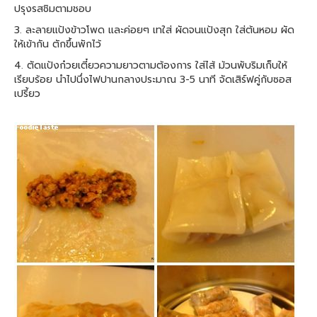
ปรุงรสชิมตามชอบ
3. ละลายแป้งข้าวโพด และค่อยๆ เทใส่ ผัดจนแป้งสุก ใส่ต้นหอม ผัด
ให้เข้ากัน ตักขึ้นพักไว้
4. ตัดแป้งก๋วยเตี๋ยวความยาวตามต้องการ ใส่ไส้ ม้วนพับริมเก็บให้
เรียบร้อย นำไปนึ่งไฟปานกลางประมาณ 3-5 นาที จัดเสิร์ฟคู่กับซอส
เปรี้ยว