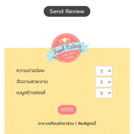
เห็น
Send Review
ความน่าอร่อย
จัดจานสวยงาม
เมนูสร้างสรรค์
VOTE
ตารางเทียบอัตราส่วน
|
พิมพ์สูตรนี้