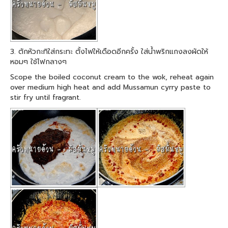
3. ตักหัวกะทิใส่กระทะ ตั้งไฟให้เดือดอีกครั้ง ใส่น้ำพริกแกงลงผัดให้
หอมๆ ใช้ไฟกลางๆ
Scope the boiled coconut cream to the wok, reheat again
over medium high heat and add Mussamun cyrry paste to
stir fry until fragrant.