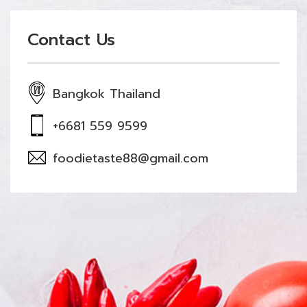
Contact Us
Bangkok Thailand
+6681 559 9599
foodietaste88@gmail.com