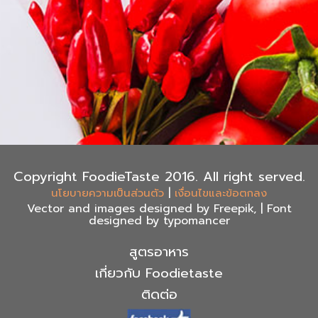
Copyright FoodieTaste 2016. All right served.
|
นโยบายความเป็นส่วนตัว
เงื่อนไขและข้อตกลง
Vector and images designed by Freepik, | Font
designed by typomancer
สูตรอาหาร
เกี่ยวกับ Foodietaste
ติดต่อ