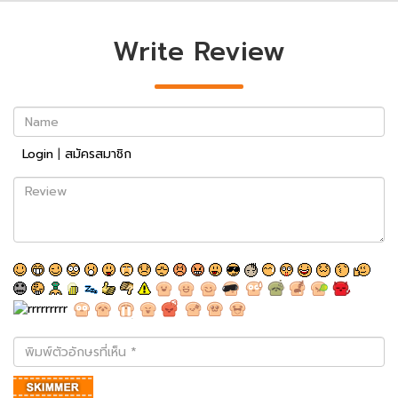
Write Review
Name
Login
|
สมัครสมาชิก
Review
พิมพ์
ตัว
อักษร
ที่