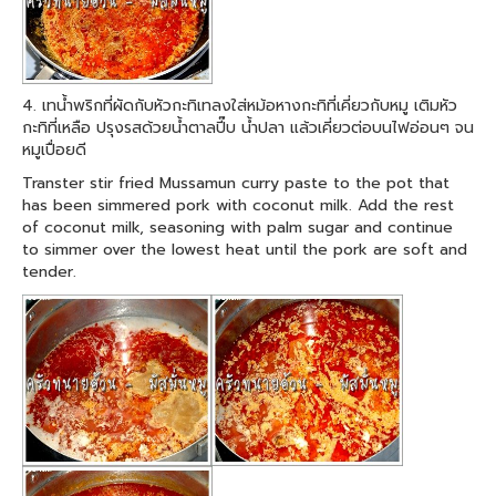
4. เทน้ำพริกที่ผัดกับหัวกะทิเทลงใส่หม้อหางกะทิที่เคี่ยวกับหมู เติมหัว
กะทิที่เหลือ ปรุงรสด้วยน้ำตาลปี๊บ น้ำปลา แล้วเคี่ยวต่อบนไฟอ่อนๆ จน
หมูเปื่อยดี
Transter stir fried Mussamun curry paste to the pot that
has been simmered pork with coconut milk. Add the rest
of coconut milk, seasoning with palm sugar and continue
to simmer over the lowest heat until the pork are soft and
tender.