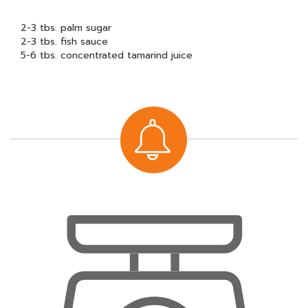
2-3 tbs. palm sugar
2-3 tbs. fish sauce
5-6 tbs. concentrated tamarind juice