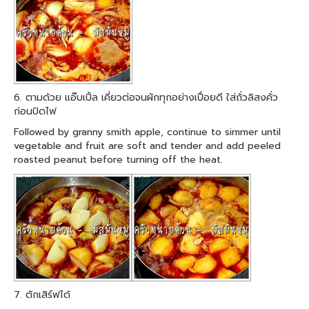
6. ตามด้วย แอ๊บเปิ้ล เคี่ยวต่อจนผักทุกอย่างเปื่อยดี ใส่ถั่วลิสงคั่ว
ก่อนปิดไฟ
Followed by granny smith apple, continue to simmer until
vegetable and fruit are soft and tender and add peeled
roasted peanut before turning off the heat.
7. ตักเสิร์ฟได้