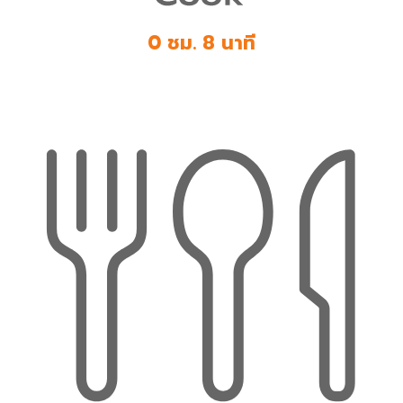
0 ชม. 8 นาที