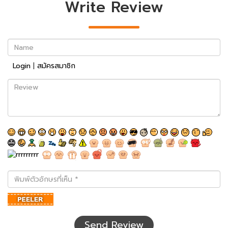
Write Review
Name
Login
|
สมัครสมาชิก
Review
พิมพ์
ตัว
อักษร
ที่
เห็น
Send Review