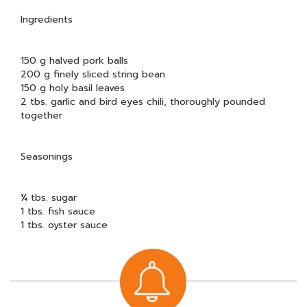
Ingredients
150 g halved pork balls
200 g finely sliced string bean
150 g holy basil leaves
2 tbs. garlic and bird eyes chili, thoroughly pounded
together
Seasonings
¼ tbs. sugar
1 tbs. fish sauce
1 tbs. oyster sauce