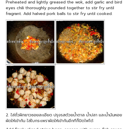
Preheated and lightly greased the wok, add garlic and bird
eyes chili thoroughly pounded together to stir fry until
fragrant. Add halved pork balls to stir fry until cooked.
2. ใส่ถั่วฝักยาวซอยละเอียด ปรุงรสด้วยน้ำตาล น้ำปลา และน้ำมันหอย
ผัดให้เข้ากัน ใส่ใบกระเพราผัดให้เข้ากันอีกทีก็ปิดไฟได้