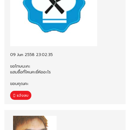
09 Jun 2558 23:02:35
ขอโทษนะคะ
แฮมซื้อที่ไหนคะยี่ห้ออะไร
ขอบคุณคะ
แจ้งลบ