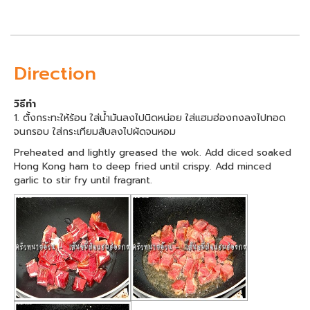
Direction
วิธีทำ
1. ตั้งกระทะให้ร้อน ใส่น้ำมันลงไปนิดหน่อย ใส่แฮมฮ่องกงลงไปทอด
จนกรอบ ใส่กระเทียมสับลงไปผัดจนหอม
Preheated and lightly greased the wok. Add diced soaked
Hong Kong ham to deep fried until crispy. Add minced
garlic to stir fry until fragrant.