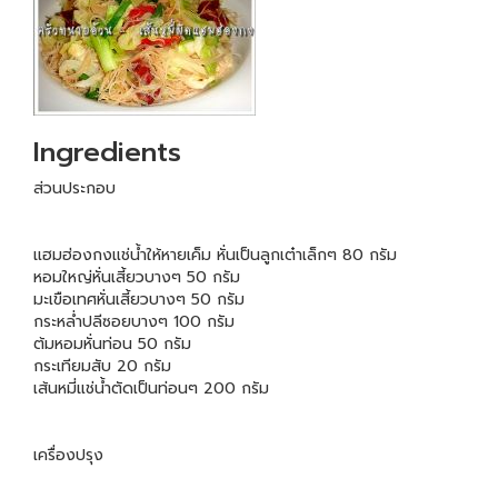
Ingredients
ส่วนประกอบ
แฮมฮ่องกงแช่น้ำให้หายเค็ม หั่นเป็นลูกเต๋าเล็กๆ 80 กรัม
หอมใหญ่หั่นเสี้ยวบางๆ 50 กรัม
มะเขือเทศหั่นเสี้ยวบางๆ 50 กรัม
กระหล่ำปลีซอยบางๆ 100 กรัม
ต้มหอมหั่นท่อน 50 กรัม
กระเทียมสับ 20 กรัม
เส้นหมี่แช่น้ำตัดเป็นท่อนๆ 200 กรัม
เครื่องปรุง