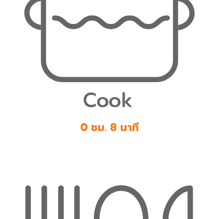
0 ชม. 8 นาที