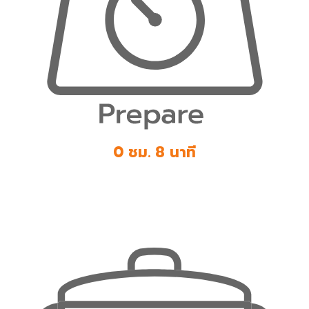
0 ชม. 8 นาที