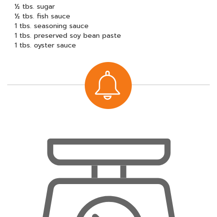
½ tbs. sugar
½ tbs. fish sauce
1 tbs. seasoning sauce
1 tbs. preserved soy bean paste
1 tbs. oyster sauce