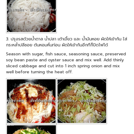
3. ปรุงรสด้วยน้ำตาล น้ำปลา เต้าเจี้ยว และ น้ำมันหอย ผัดให้เข้ากัน ใส่
กระหล่ำปลีซอย ต้นหอมหั่นท่อน ผัดให้เข้ากันอีกทีก็ปิดไฟได้
Season with sugar, fish sauce, seasoning sauce, preserved
soy bean paste and oyster sauce and mix well. Add thinly
sliced cabbage and cut into 1 inch spring onion and mix
well before turning the heat off.