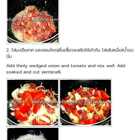
2. ใส่มะเขือเทศ และหอมใหญ่หั่นเสี้ยวลงผัดให้เข้ากัน ใส่เส้นหมี่แช่น้ำจน
นิ่ม
Add thinly wedged onion and tomato and mix well. Add
soaked and cut vermicelli.