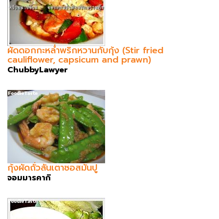
ผัดดอกกะหล่ำพริกหวานกับกุ้ง (Stir fried
cauliflower, capsicum and prawn)
ChubbyLawyer
กุ้งผัดถั่วลันเตาซอสมันปู
จอมมารคากิ