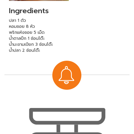
Ingredients
ปลา 1 ตัว
หอมซอย 8 หัว
พริกแห้งซอย 5 เม็ด
น้ำตาลปึก 1 ช้อนโต๊ะ
น้ำมะขามเปียก 3 ช้อนโต๊ะ
น้ำปลา 2 ช้อนโต๊ะ