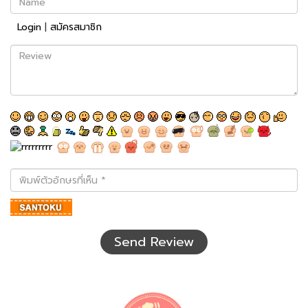
Login
|
สมัครสมาชิก
Review
พิมพ์
ตัว
อักษร
ที่
เห็น
Send Review