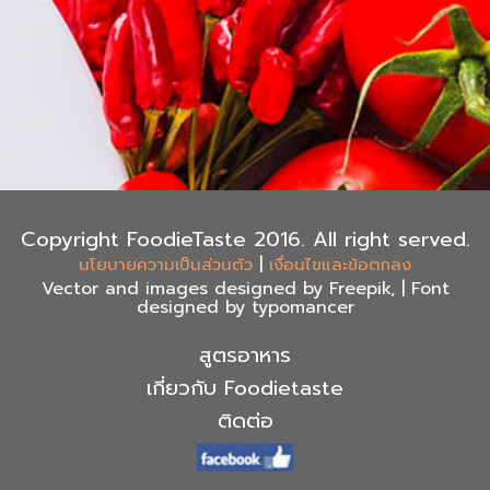
Copyright FoodieTaste 2016. All right served.
|
นโยบายความเป็นส่วนตัว
เงื่อนไขและข้อตกลง
Vector and images designed by Freepik, | Font
designed by typomancer
สูตรอาหาร
เกี่ยวกับ Foodietaste
ติดต่อ