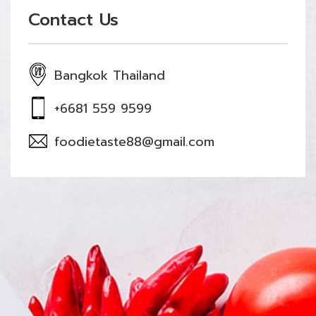
Contact Us
Bangkok Thailand
+6681 559 9599
foodietaste88@gmail.com