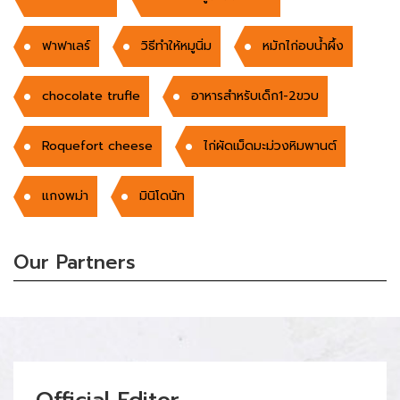
ฟาฟาเลร์
วิธีทำให้หมูนิ่ม
หมักไก่อบน้ำผึ้ง
chocolate trufle
อาหารสำหรับเด็ก1-2ขวบ
Roquefort cheese
ไก่ผัดเม็ดมะม่วงหิมพานต์
แกงพม่า
มินิโดนัท
Our Partners