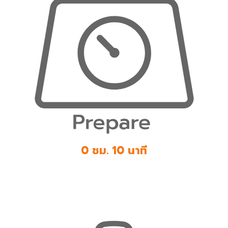
0 ชม. 10 นาที