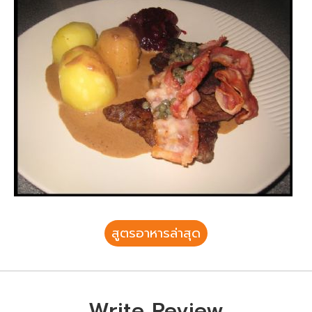
สูตรอาหารล่าสุด
Write Review