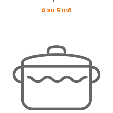
0 ชม. 5 นาที