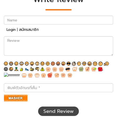
Name
Login
|
สมัครสมาชิก
Review
พิมพ์
ตัว
อักษร
ที่
เห็น
Send Review