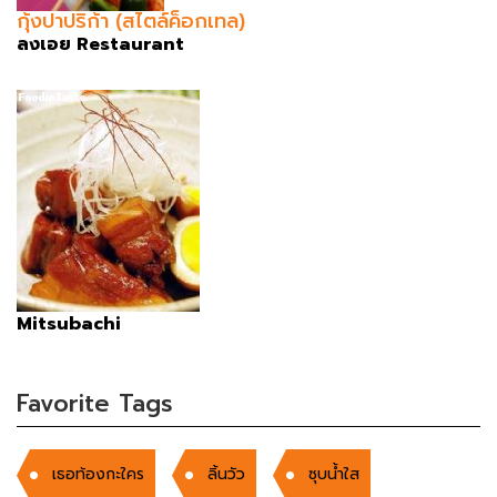
กุ้งปาปริก้า (สไตล์ค็อกเทล)
ลงเอย Restaurant
Mitsubachi
Favorite Tags
เธอท้องกะใคร
ลิ้นวัว
ซุบน้ำใส