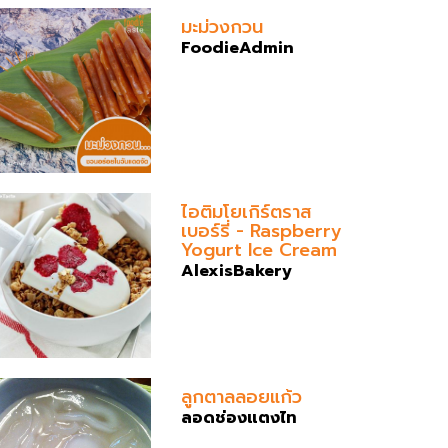
มะม่วงกวน
FoodieAdmin
ไอติมโยเกิร์ตราส
เบอร์รี่ - Raspberry
Yogurt Ice Cream
AlexisBakery
ลูกตาลลอยแก้ว
ลอดช่องแตงไท