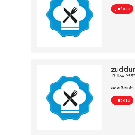
แจ้งลบ
zuddu
13 Nov 2553
ลองเฮ็ดแล้ว
แจ้งลบ