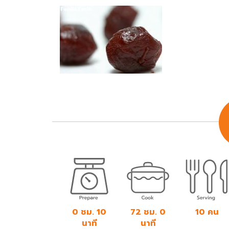
0 ชม. 10
72 ชม. 0
10 คน
นาที
นาที