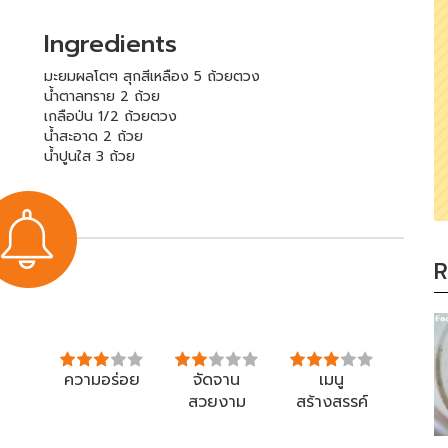
Ingredients
มะยมผลโตๆ สุกสีเหลือง 5 ถ้วยตวง
น้ำตาลทราย 2 ถ้วย
เกลือป่น 1/2 ถ้วยตวง
น้ำสะอาด 2 ถ้วย
น้ำปูนใส 3 ถ้วย
R
ความอร่อย
จัดจาน
เมนู
สวยงาม
สร้างสรรค์