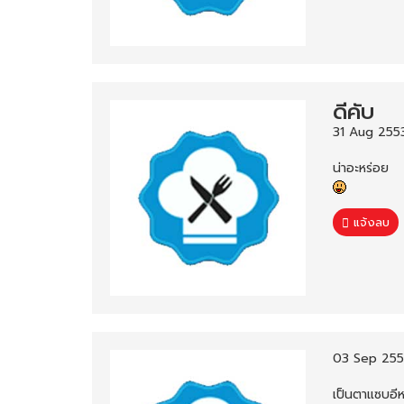
ดีคับ
31 Aug 2553
น่าอะหร่อย
แจ้งลบ
03 Sep 255
เป็นตาแซบอีห