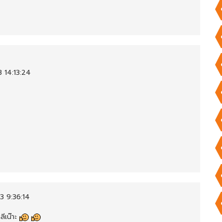
 14:13:24
3 9:36:14
ลีเน๊าะ