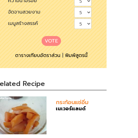
ความน่าอร่อย
จัดจานสวยงาม
เมนูสร้างสรรค์
VOTE
ตารางเทียบอัตราส่วน
|
พิมพ์สูตรนี้
elated Recipe
กระท้อนแช่อิ่ม
เนเวอร์แลนด์