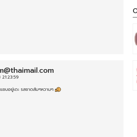
O
m@thaimail.com
 21:23:59
 แซบอยู่เดะ รสซาดส้มๆหวานๆ