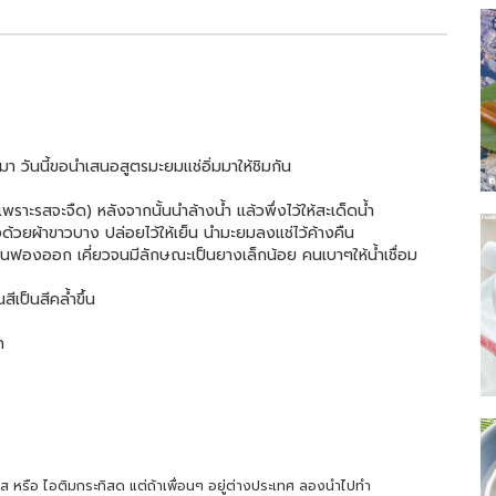
ามา วันนี้ขอนำเสนอสูตรมะยมแช่อิ่มมาให้ชิมกัน
ราะรสจะจืด) หลังจากนั้นนำล้างน้ำ แล้วพึ่งไว้ให้สะเด็ดน้ำ
วยผ้าขาวบาง ปล่อยไว้ให้เย็น นำมะยมลงแช่ไว้ค้างคืน
ช้อนฟองออก เคี่ยวจนมีลักษณะเป็นยางเล็กน้อย คนเบาๆให้น้ำเชื่อม
สีเป็นสีคล้ำขึ้น
ท
ไส หรือ ไอติมกระทิสด แต่ถ้าเพื่อนๆ อยู่ต่างประเทศ ลองนำไปทำ