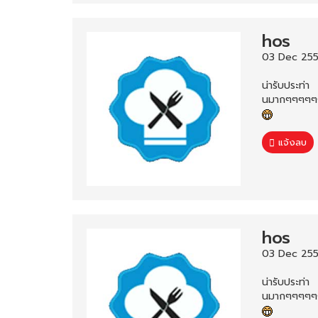
hos
03 Dec 255
น่ารับประท่า
นมากๆๆๆๆ
แจ้งลบ
hos
03 Dec 2553
น่ารับประท่า
นมากๆๆๆๆ