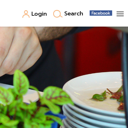
Search
Login